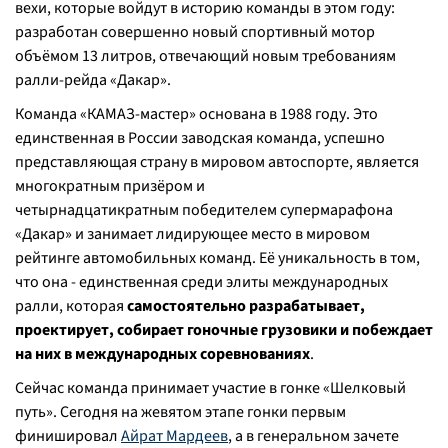
вехи, которые войдут в историю команды в этом году:
разработан совершенно новый спортивный мотор
объёмом 13 литров, отвечающий новым требованиям
ралли-рейда «Дакар».
Команда «КАМАЗ-мастер» основана в 1988 году. Это
единственная в России заводская команда, успешно
представляющая страну в мировом автоспорте, является
многократным призёром и
четырнадцатикратным победителем супермарафона
«Дакар» и занимает лидирующее место в мировом
рейтинге автомобильных команд. Её уникальность в том,
что она - единственная среди элиты международных
ралли, которая
с
амостоятельно разрабатывает,
проектирует, собирает гоночные грузовики и побеждает
на них в международных соревнованиях
.
Сейчас команда принимает участие в гонке «Шелковый
путь». Сегодня на жевятом этапе гонки первым
финишировал
Айрат Мардеев
, а в генеральном зачете