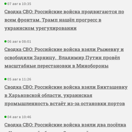
07 авг в 10:35
Сводка СВО: Российские войска продвигаются по
всем фронтам, Трамп нашёл прогресс в
украинском урегулировании
06 авг в 08:01
Сводка СВО: Российские войска взяли Рыжевку и
освободили Зарницу, Владимир Путин провёл
масштабные перестановки в Минобороны
05 авг в 11:26
Сводка СВО: Российские войска взяли Бикташевку
в Харьковской области, украинская
промышленность встаёт из-за остановки портов
04 авг в 10:46
Сводка СВО: Российские войска взяли два посёлка