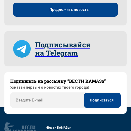
Предложить новость
Подписывайся
на Telegram
Подпишись на рассылку “ВЕСТИ КАМАЗа”
Узнaвай первым о новостях твоего города!
«Вести КАМАЗа»