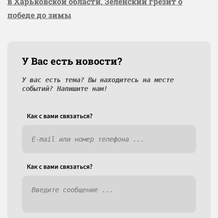
в Харьковской области, Зеленский грезит о
победе до зимы
У Вас есть новости?
У вас есть тема? Вы находитесь на месте
событий? Напишите нам!
Как c вами связаться?
Как c вами связаться?