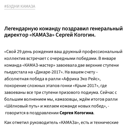
#БУДНИ КАМАЗА
Легендарную команду поздравил генеральный
директор «КАМАЗа» Сергей Когогин.
«Свой 29 день рождения ваш дружный профессиональный
коллектив встречает с очередными победами. В январе
команда «КАМАЗ-мастер» завоевала две верхние ступени
пьедестала на «Дакаре-2017». На вашем счету –
абсолютная победа в ралли «Африка Эко Рейс»,
покорение сложных этапов гонки «Крым-2017», где
завоеваны все три ступени призового подиума. Сейчас с
большим волнением мы, камазовцы, ждём итогов ралли
«Шёлковый путь» и желаем команде новых побед», -
говорится в поздравлении
Сергея Когогина
.
Как отметил руководитель «КАМАЗа», есть и технические