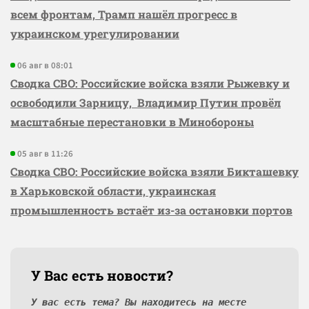
всем фронтам, Трамп нашёл прогресс в
украинском урегулировании
06 авг в 08:01
Сводка СВО: Российские войска взяли Рыжевку и
освободили Зарницу, Владимир Путин провёл
масштабные перестановки в Минобороны
05 авг в 11:26
Сводка СВО: Российские войска взяли Бикташевку
в Харьковской области, украинская
промышленность встаёт из-за остановки портов
У Вас есть новости?
У вас есть тема? Вы находитесь на месте