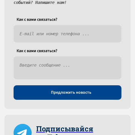
событий? Напишите нам!
Как c вами связаться?
Как c вами связаться?
Предложить новость
Подписывайся