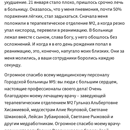
ухудшение. 21 января стало плохо, пришлось срочно лечь
в больницу. Оказалось, что у меня пневмония, почти 50%
поражения лёгких, стал задыхаться. Сначала меня
положили в терапевтическое отделение №2, а когда резко
упал кислород, перевели в реанимацию. В больнице
лежал вместе с сыном, слава богу, у него обошлось без
осложнений. И когда я в его день рождения попал в
реанимацию, это, конечно, напугало моих близких. Они за
меня молились, а ваши сотрудники боролись каждую
секунду.
Огромное спасибо всему медицинскому персоналу
Городской больницы №5: вы люди с большим сердцем,
настоящие профессионалы своего дела! Очень
благодарен моему лечащему врачу – заведующей
терапевтическим отделением №2 Гульназ Альбертовне
Хисамиевой, медсестрам Алие Якуповой, Светлане
Шмаковой, Лейсан Зубаировой, Светлане Рыжовой и
другим медработникам. Огромное спасибо моему врачу-