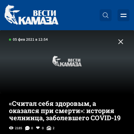
05 фев 2021 в 12:54
«Считал себя здоровым, а
оказался при смерти»: история
челнинца, заболевшего COVID-19
2185
0
0
2