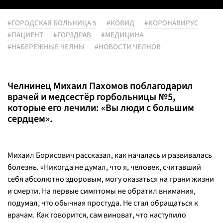
#ГОРОДСКАЯ БОЛЬНИЦА 5
#КОВИД
#КОРОНАВИРУС
#ПАЦИЕНТ
#ГОРЗДРАВ
#МЕДИЦИНА
#НАБЕРЕЖНЫЕ ЧЕЛНЫ
#НОВОСТИ ЧЕЛНОВ
Челнинец Михаил Пахомов поблагодарил
врачей и медсестёр горбольницы №5,
которые его лечили: «Вы люди с большим
сердцем».
Михаил Борисович рассказал, как началась и развивалась
болезнь.
«Никогда не думал, что я, человек, считавший
себя абсолютно здоровым, могу оказаться на грани жизни
и смерти. На первые симптомы не обратил внимания,
подумал, что обычная простуда. Не стал обращаться к
врачам. Как говорится, сам виноват, что наступило