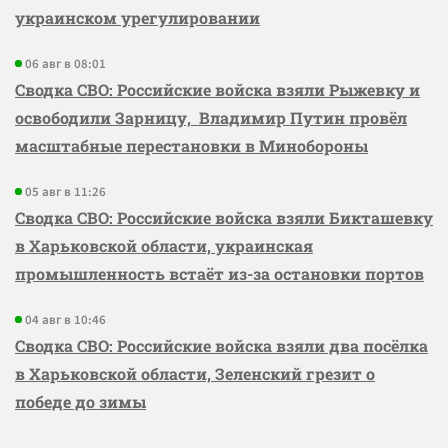
украинском урегулировании
06 авг в 08:01
Сводка СВО: Российские войска взяли Рыжевку и
освободили Зарницу, Владимир Путин провёл
масштабные перестановки в Минобороны
05 авг в 11:26
Сводка СВО: Российские войска взяли Бикташевку
в Харьковской области, украинская
промышленность встаёт из-за остановки портов
04 авг в 10:46
Сводка СВО: Российские войска взяли два посёлка
в Харьковской области, Зеленский грезит о
победе до зимы