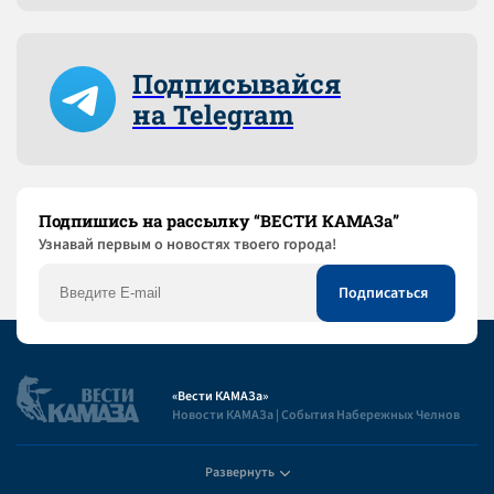
Подписывайся
на Telegram
Подпишись на рассылку “ВЕСТИ КАМАЗа”
Узнaвай первым о новостях твоего города!
«Вести КАМАЗа»
Новости КАМАЗа | События Набережных Челнов
Развернуть