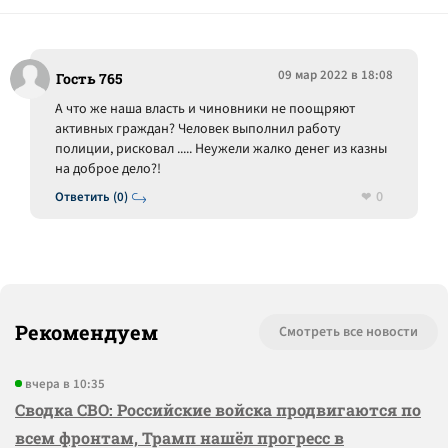
09 мар 2022 в 18:08
Гость 765
А что же наша власть и чиновники не поощряют
активных граждан? Человек выполнил работу
полиции, рисковал ..... Неужели жалко денег из казны
на доброе дело?!
0
Ответить (0)
Рекомендуем
Смотреть все новости
вчера в 10:35
Сводка СВО: Российские войска продвигаются по
всем фронтам, Трамп нашёл прогресс в