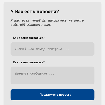
У Вас есть новости?
У вас есть тема? Вы находитесь на месте
событий? Напишите нам!
Как c вами связаться?
Как c вами связаться?
Предложить новость