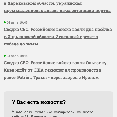
в Харьковской области, украинская
промышленность встаёт из-за остановки портов
04 авг в 10:46
Сводка СВО: Российские войска взяли два посёлка
в Харьковской области, Зеленский грезит о
победе до зимы
03 авг в 10:48
Сводка СВО: Российские войска взяли Ольговку,
Киев ждёт от США технология производства
ракет Patriot, Трамп - переговоров с Ираном
У Вас есть новости?
У вас есть тема? Вы находитесь на месте
событий? Напишите нам!