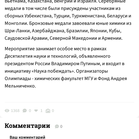
Вьетнама, Казахстана, Венгрии и Израиля. Серебряные
медали в том числе были присуждены участникам из
сборных Узбекистана, Турции, Туркменистана, Беларуси и
Монголии. Бронзовые медали завоевали юные химики из
Шри-Ланки, Азербайджана, Бразилии, Японии, Кубы,
Саудовской Аравии, Северной Македонии и Армении.
Мероприятие занимает особое место в рамках
Десятилетия науки и технологий, объявленного
президентом России Владимиром Путиным, и входит в
инициативу «Наука побеждать». Организаторы
Олимпиады - химических факультет МГУ и Фонд Андрея
Мельниченко.
1368
0
1
0
Комментарии
0