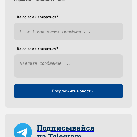
Как c вами связаться?
Как c вами связаться?
Предложить новость
Подписывайся
на Telegram