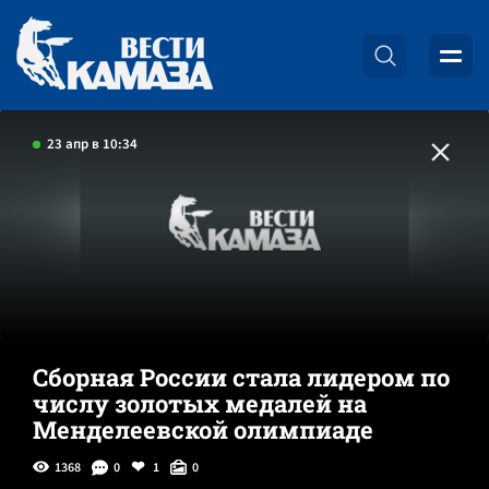
23 апр в 10:34
Сборная России стала лидером по
числу золотых медалей на
Менделеевской олимпиаде
1368
0
1
0