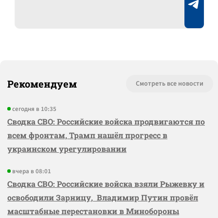
Рекомендуем
Смотреть все новости
сегодня в 10:35
Сводка СВО: Российские войска продвигаются по
всем фронтам, Трамп нашёл прогресс в
украинском урегулировании
вчера в 08:01
Сводка СВО: Российские войска взяли Рыжевку и
освободили Зарницу, Владимир Путин провёл
масштабные перестановки в Минобороны