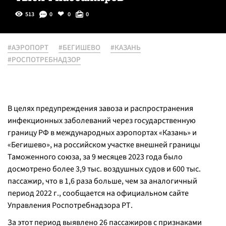
513
0
0
0
#АЭРОПОРТ
#БЕГИШЕВО
#КАЗАНЬ
#РОСПОТРЕБНАДЗОР
В целях предупреждения завоза и распространения
инфекционных заболеваний через государственную
границу РФ в международных аэропортах «Казань» и
«Бегишево», на российском участке внешней границы
Таможенного союза, за 9 месяцев 2023 года было
досмотрено более 3,9 тыс. воздушных судов и 600 тыс.
пассажир, что в 1,6 раза больше, чем за аналогичный
период 2022 г., сообщается на официальном сайте
Управления Роспотребнадзора РТ.
За этот период выявлено 26 пассажиров с признаками