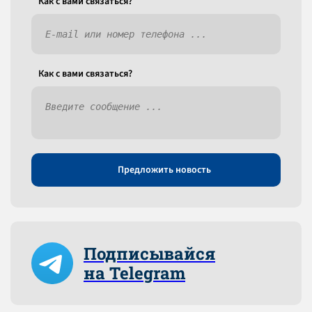
Как c вами связаться?
Как c вами связаться?
Предложить новость
Подписывайся
на Telegram