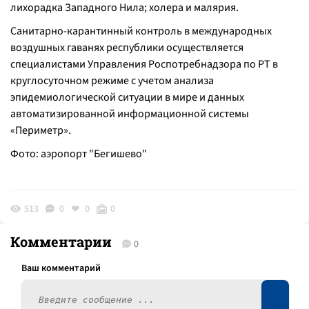
лихорадка Западного Нила; холера и малярия.
Санитарно-карантинный контроль в международных
воздушных гаванях республики осуществляется
специалистами Управления Роспотребнадзора по РТ в
круглосуточном режиме с учетом анализа
эпидемиологической ситуации в мире и данных
автоматизированной информационной системы
«Периметр».
Фото: аэропорт "Бегишево"
513
0
0
0
Комментарии
0