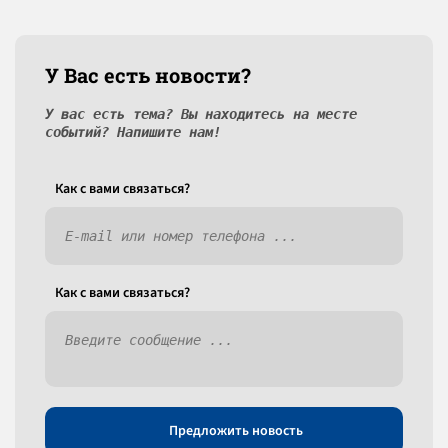
У Вас есть новости?
У вас есть тема? Вы находитесь на месте
событий? Напишите нам!
Как c вами связаться?
Как c вами связаться?
Предложить новость