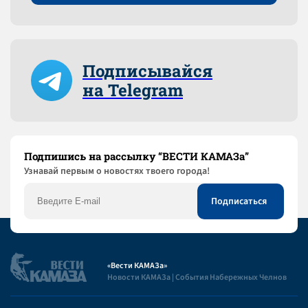
Подписывайся
на Telegram
Подпишись на рассылку “ВЕСТИ КАМАЗа”
Узнaвай первым о новостях твоего города!
«Вести КАМАЗа»
Новости КАМАЗа | События Набережных Челнов