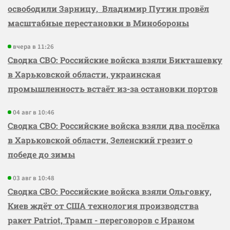
освободили Зарницу, Владимир Путин провёл
масштабные перестановки в Минобороны
вчера в 11:26
Сводка СВО: Российские войска взяли Бикташевку
в Харьковской области, украинская
промышленность встаёт из-за остановки портов
04 авг в 10:46
Сводка СВО: Российские войска взяли два посёлка
в Харьковской области, Зеленский грезит о
победе до зимы
03 авг в 10:48
Сводка СВО: Российские войска взяли Ольговку,
Киев ждёт от США технология производства
ракет Patriot, Трамп - переговоров с Ираном