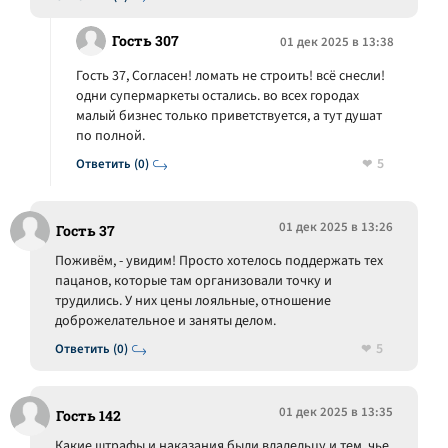
Гость 307
01 дек 2025 в 13:38
Гость 37, Согласен! ломать не строить! всё снесли!
одни супермаркеты остались. во всех городах
малый бизнес только приветствуется, а тут душат
по полной.
5
Ответить (0)
01 дек 2025 в 13:26
Гость 37
Поживём, - увидим! Просто хотелось поддержать тех
пацанов, которые там организовали точку и
трудились. У них цены лояльные, отношение
доброжелательное и заняты делом.
5
Ответить (0)
01 дек 2025 в 13:35
Гость 142
Какие штрафы и наказания были владельцу и тем, чье