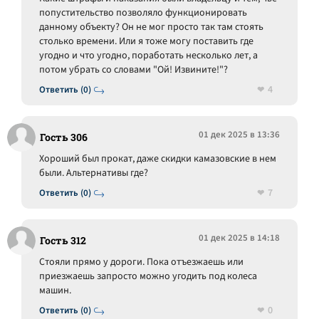
попустительство позволяло функционировать
данному объекту? Он не мог просто так там стоять
столько времени. Или я тоже могу поставить где
угодно и что угодно, поработать несколько лет, а
потом убрать со словами "Ой! Извините!"?
4
Ответить (0)
01 дек 2025 в 13:36
Гость 306
Хороший был прокат, даже скидки камазовские в нем
были. Альтернативы где?
7
Ответить (0)
01 дек 2025 в 14:18
Гость 312
Стояли прямо у дороги. Пока отъезжаешь или
приезжаешь запросто можно угодить под колеса
машин.
0
Ответить (0)