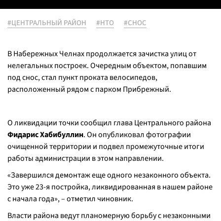
#ЦЕНТРАЛЬНЫЙ РАЙОН
#НТО
#СНОС
В Набережных Челнах продолжается зачистка улиц от
нелегальных построек. Очередным объектом, попавшим
под снос, стал пункт проката велосипедов,
расположенный рядом с парком Прибрежный.
О ликвидации точки сообщил глава Центрального района
Фидарис Хабибуллин
. Он опубликовал фотографии
очищенной территории и подвел промежуточные итоги
работы администрации в этом направлении.
«Завершился демонтаж еще одного незаконного объекта.
Это уже 23-я постройка, ликвидированная в нашем районе
с начала года», – отметил чиновник.
Власти района ведут планомерную борьбу с незаконными