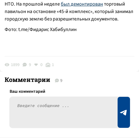
НТО. На прошлой неделе
был демонтирован
торговый
павильон на остановке «45-й комплекс», который занимал
городскую землю без разрешительных документов.
Фото:
t.me/Фидарис
Хабибуллин
1899
9
0
1
Комментарии
9