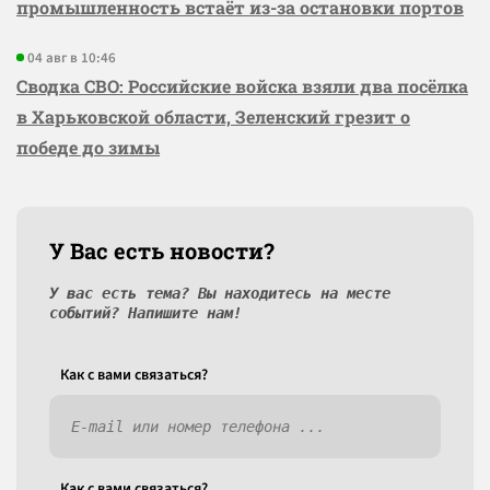
промышленность встаёт из-за остановки портов
04 авг в 10:46
Сводка СВО: Российские войска взяли два посёлка
в Харьковской области, Зеленский грезит о
победе до зимы
У Вас есть новости?
У вас есть тема? Вы находитесь на месте
событий? Напишите нам!
Как c вами связаться?
Как c вами связаться?