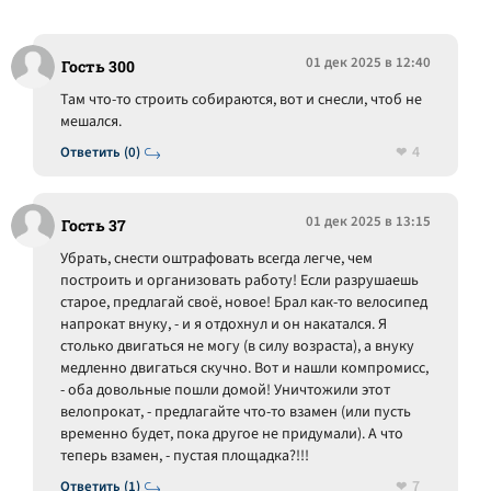
01 дек 2025 в 12:40
Гость 300
Там что-то строить собираются, вот и снесли, чтоб не
мешался.
4
Ответить (0)
01 дек 2025 в 13:15
Гость 37
Убрать, снести оштрафовать всегда легче, чем
построить и организовать работу! Если разрушаешь
старое, предлагай своё, новое! Брал как-то велосипед
напрокат внуку, - и я отдохнул и он накатался. Я
столько двигаться не могу (в силу возраста), а внуку
медленно двигаться скучно. Вот и нашли компромисс,
- оба довольные пошли домой! Уничтожили этот
велопрокат, - предлагайте что-то взамен (или пусть
временно будет, пока другое не придумали). А что
теперь взамен, - пустая площадка?!!!
7
Ответить (1)