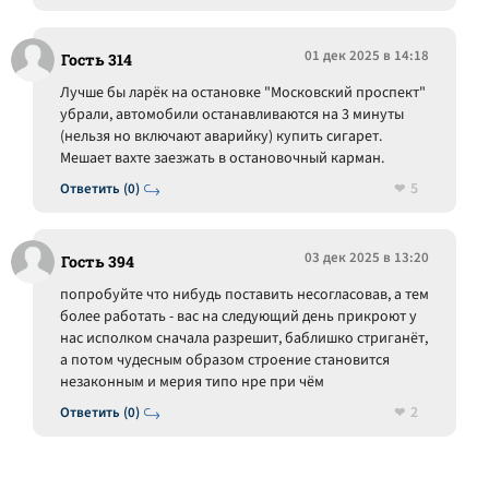
01 дек 2025 в 14:18
Гость 314
Лучше бы ларёк на остановке "Московский проспект"
убрали, автомобили останавливаются на 3 минуты
(нельзя но включают аварийку) купить сигарет.
Мешает вахте заезжать в остановочный карман.
5
Ответить (0)
03 дек 2025 в 13:20
Гость 394
попробуйте что нибудь поставить несогласовав, а тем
более работать - вас на следующий день прикроют у
нас исполком сначала разрешит, баблишко стриганёт,
а потом чудесным образом строение становится
незаконным и мерия типо нре при чём
2
Ответить (0)