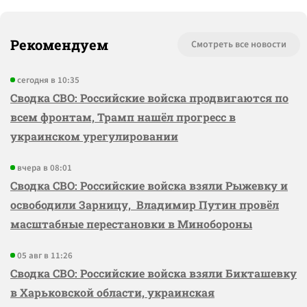
Рекомендуем
Смотреть все новости
сегодня в 10:35
Сводка СВО: Российские войска продвигаются по
всем фронтам, Трамп нашёл прогресс в
украинском урегулировании
вчера в 08:01
Сводка СВО: Российские войска взяли Рыжевку и
освободили Зарницу, Владимир Путин провёл
масштабные перестановки в Минобороны
05 авг в 11:26
Сводка СВО: Российские войска взяли Бикташевку
в Харьковской области, украинская