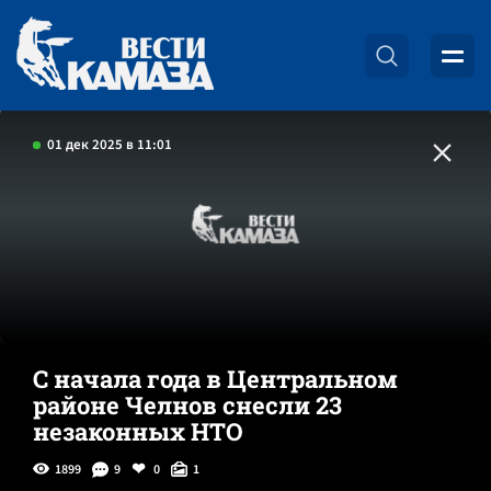
01 дек 2025 в 11:01
С начала года в Центральном
районе Челнов снесли 23
незаконных НТО
1899
9
0
1