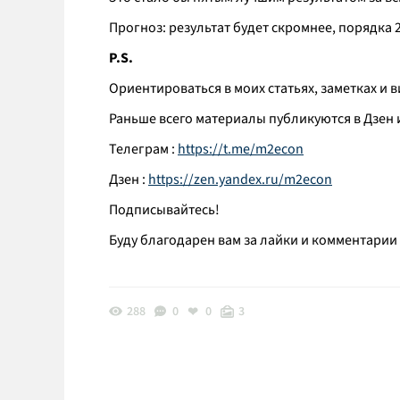
Прогноз: результат будет скромнее, порядка 2
P.S.
Ориентироваться в моих статьях, заметках и
Раньше всего материалы публикуются в Дзен 
Телеграм :
https://t.me/m2econ
Дзен :
https://zen.yandex.ru/m2econ
Подписывайтесь!
Буду благодарен вам за лайки и комментарии
288
0
0
3