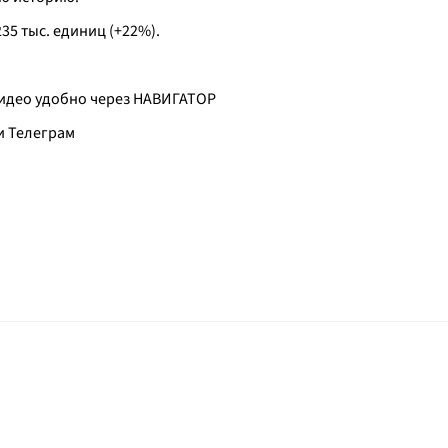
35 тыс. единиц (+22%).
 видео удобно через НАВИГАТОР
и Телеграм