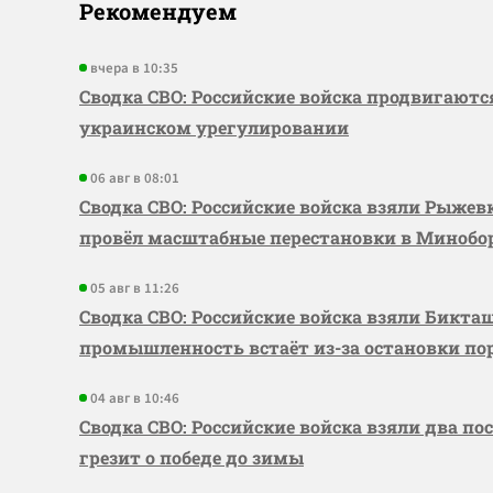
Рекомендуем
вчера в 10:35
Сводка СВО: Российские войска продвигаютс
украинском урегулировании
06 авг в 08:01
Сводка СВО: Российские войска взяли Рыже
провёл масштабные перестановки в Миноб
05 авг в 11:26
Сводка СВО: Российские войска взяли Бикта
промышленность встаёт из-за остановки по
04 авг в 10:46
Сводка СВО: Российские войска взяли два по
грезит о победе до зимы