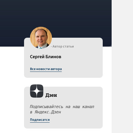
- Автор статьи
Сергей Блинов
Все новости автора
Дзен
Подписывайтесь на наш канал
в Яндекс.Дзен
Подписатся