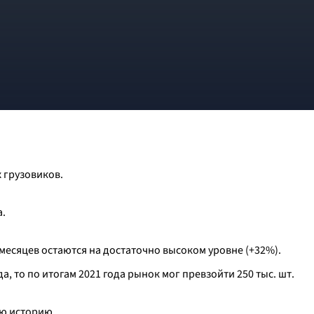
 грузовиков.
а.
месяцев остаются на достаточно высоком уровне (+32%).
, то по итогам 2021 года рынок мог превзойти 250 тыс. шт.
сю историю.