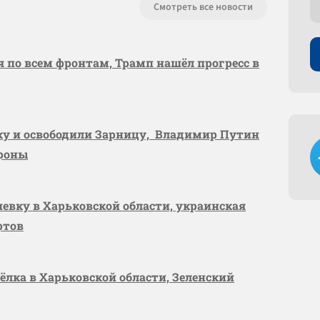
Смотреть все новости
я по всем фронтам, Трамп нашёл прогресс в
вку и освободили Зарницу, Владимир Путин
ороны
шевку в Харьковской области, украинская
ртов
сёлка в Харьковской области, Зеленский