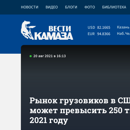
НОВОСТИ
ВИДЕО
БЛОГИ
ФОТО
БИБЛИОТЕКА
Казань
USD
82.1665
Наб.Ч
EUR
94.8366
20 авг 2021 в 16:13
Рынок грузовиков в С
может превысить 250 т
2021 году