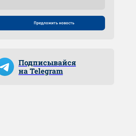
Предложить новость
Подписывайся
на Telegram