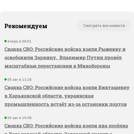
Рекомендуем
Смотреть все новости
вчера в 08:01
Сводка СВО: Российские войска взяли Рыжевку и
освободили Зарницу, Владимир Путин провёл
масштабные перестановки в Минобороны
05 авг в 11:26
Сводка СВО: Российские войска взяли Бикташевку
в Харьковской области, украинская
промышленность встаёт из-за остановки портов
04 авг в 10:46
Сводка СВО: Российские войска взяли два посёлка
в Харьковской области, Зеленский грезит о