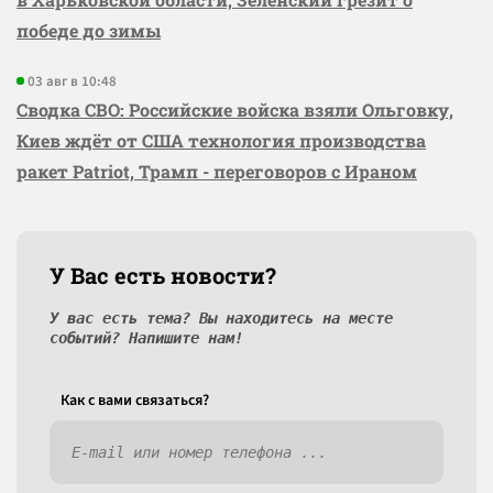
победе до зимы
03 авг в 10:48
Сводка СВО: Российские войска взяли Ольговку,
Киев ждёт от США технология производства
ракет Patriot, Трамп - переговоров с Ираном
У Вас есть новости?
У вас есть тема? Вы находитесь на месте
событий? Напишите нам!
Как c вами связаться?