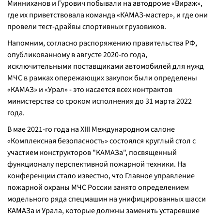
Минниханов и Гурович побывали на автодроме «Вираж»,
где их приветствовала команда «КАМАЗ-мастер», и где они
провели тест-драйвы спортивных грузовиков.
Напомним, согласно распоряжению правительства РФ,
опубликованному в августе 2020-го года,
исключительными поставщиками автомобилей для нужд
МЧС в рамках опережающих закупок были определены
«КАМАЗ» и «Урал» - это касается всех контрактов
министерства со сроком исполнения до 31 марта 2022
года.
В мае 2021-го года на XIII Международном салоне
«Комплексная безопасность» состоялся круглый стол с
участием конструкторов "КАМАЗа", посвященный
функционалу перспективной пожарной техники. На
конференции стало известно, что Главное управление
пожарной охраны МЧС России занято определением
модельного ряда спецмашин на унифицированных шасси
КАМАЗа и Урала, которые должны заменить устаревшие