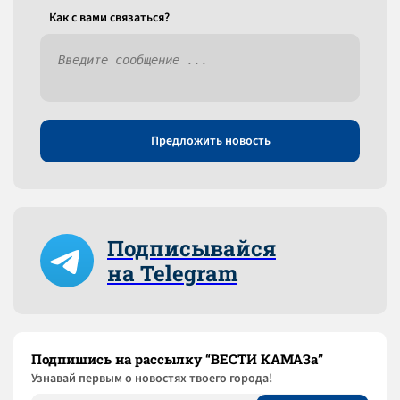
Как c вами связаться?
Предложить новость
Подписывайся
на Telegram
Подпишись на рассылку “ВЕСТИ КАМАЗа”
Узнaвай первым о новостях твоего города!