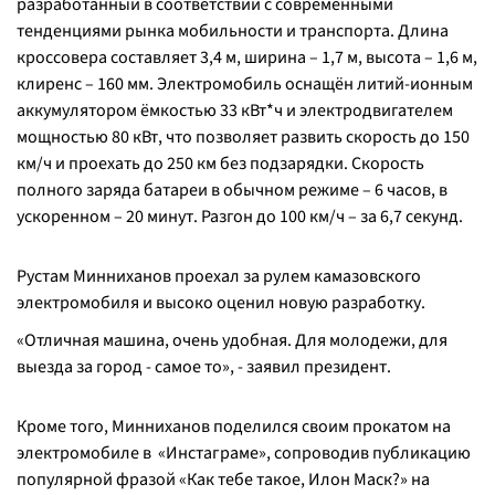
разработанный в соответствии с современными
тенденциями рынка мобильности и транспорта. Длина
кроссовера составляет 3,4 м, ширина – 1,7 м, высота – 1,6 м,
клиренс – 160 мм. Электромобиль оснащён литий-ионным
аккумулятором ёмкостью 33 кВт*ч и электродвигателем
мощностью 80 кВт, что позволяет развить скорость до 150
км/ч и проехать до 250 км без подзарядки. Скорость
полного заряда батареи в обычном режиме – 6 часов, в
ускоренном – 20 минут. Разгон до 100 км/ч – за 6,7 секунд.
Рустам Минниханов проехал за рулем камазовского
электромобиля и высоко оценил новую разработку.
«Отличная машина, очень удобная. Для молодежи, для
выезда за город - самое то», - заявил президент.
Кроме того, Минниханов поделился своим прокатом на
электромобиле в «Инстаграме», сопроводив публикацию
популярной фразой «Как тебе такое, Илон Маск?» на