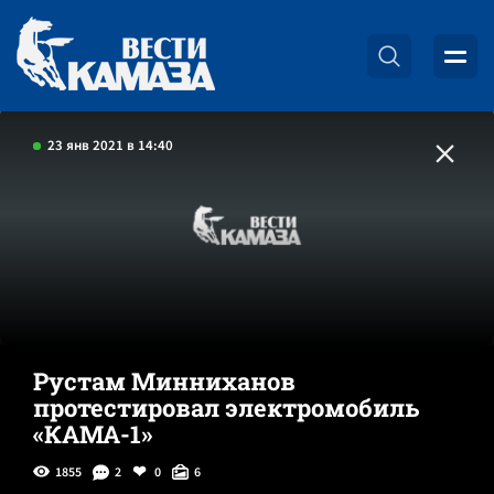
23 янв 2021 в 14:40
Рустам Минниханов
протестировал электромобиль
«КАМА-1»
1855
2
0
6