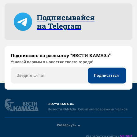
Подписывайся
на Telegram
Подпишись на рассылку “ВЕСТИ КАМАЗа”
Узнaвай первым о новостях твоего города!
«Вести КАМАЗа»
Новости КАМАЗа | События Набережных Челнов
Развернуть
Полезная информация
Разработка сайта -
VELVET