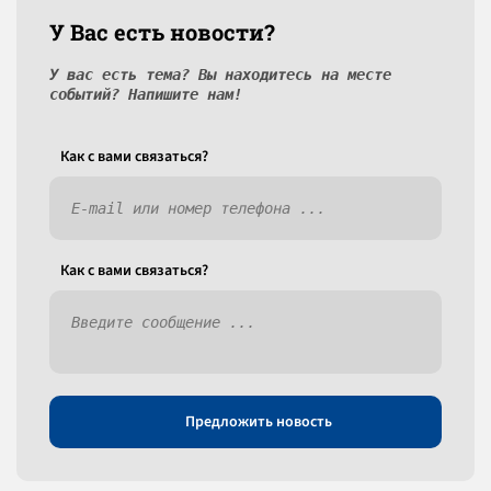
У Вас есть новости?
У вас есть тема? Вы находитесь на месте
событий? Напишите нам!
Как c вами связаться?
Как c вами связаться?
Предложить новость