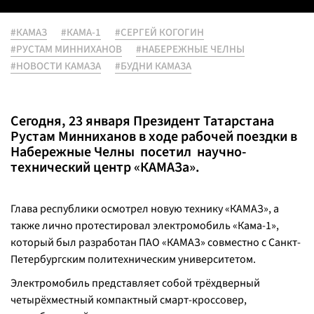
#КАМАЗ
#КАМА-1
#СЕРГЕЙ КОГОГИН
#РУСТАМ МИННИХАНОВ
#НАБЕРЕЖНЫЕ ЧЕЛНЫ
#НОВОСТИ КАМАЗА
#БУДНИ КАМАЗА
Сегодня, 23 января Президент Татарстана
Рустам Минниханов в ходе рабочей поездки в
Набережные Челны посетил научно-
технический центр «КАМАЗа».
Глава республики осмотрел новую технику «КАМАЗ», а
также лично протестировал электромобиль «Кама-1»,
который был разработан ПАО «КАМАЗ» совместно с Санкт-
Петербургским политехническим университетом.
Электромобиль представляет собой трёхдверный
четырёхместный компактный смарт-кроссовер,