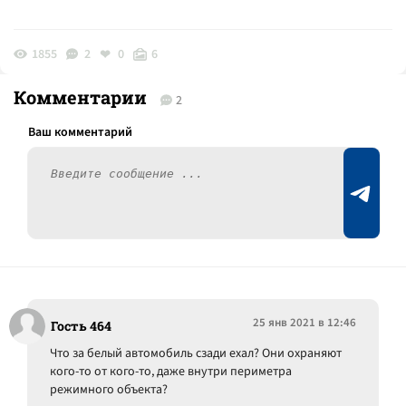
1855
2
0
6
Комментарии
2
25 янв 2021 в 12:46
Гость 464
Что за белый автомобиль сзади ехал? Они охраняют
кого-то от кого-то, даже внутри периметра
режимного объекта?