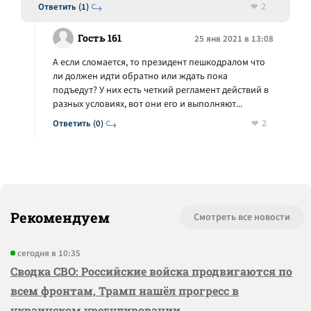
2
Ответить (1)
Гость 161
25 янв 2021 в 13:08
А если сломается, то президент пешкодралом что
ли должен идти обратно или ждать пока
подъедут? У них есть четкий регламент действий в
разных условиях, вот они его и выполняют...
2
Ответить (0)
Рекомендуем
Смотреть все новости
сегодня в 10:35
Сводка СВО: Российские войска продвигаются по
всем фронтам, Трамп нашёл прогресс в
украинском урегулировании