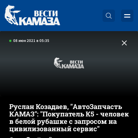
08 июн 2021 в 05:35
Руслан Козадаев, "АвтоЗапчасть
КАМАЗ": "Покупатель К5 - человек
в белой рубашке с запросом на
цивилизованный сервис"