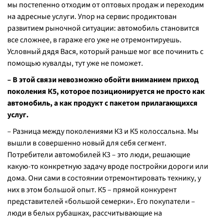
мы постепенно отходим от оптовых продаж и переходим
на адресные услуги. Упор на сервис продиктован
развитием рыночной ситуации: автомобиль становится
все сложнее, в гараже его уже не отремонтируешь.
Условный дядя Вася, который раньше мог все починить с
помощью кувалды, тут уже не поможет.
– В этой связи невозможно обойти вниманием приход
поколения К5, которое позиционируется не просто как
автомобиль, а как продукт с пакетом прилагающихся
услуг.
– Разница между поколениями К3 и К5 колоссальна. Мы
вышли в совершенно новый для себя сегмент.
Потребители автомобилей К3 – это люди, решающие
какую-то конкретную задачу вроде постройки дороги или
дома. Они сами в состоянии отремонтировать технику, у
них в этом большой опыт. К5 – прямой конкурент
представителей «большой семерки». Его покупатели –
люди в белых рубашках, рассчитывающие на