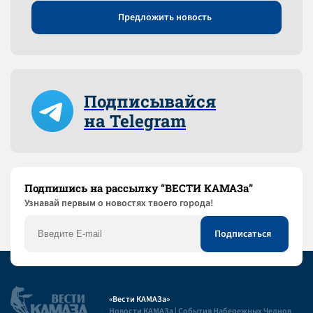
Предложить новость
Подписывайся
на Telegram
Подпишись на рассылку “ВЕСТИ КАМАЗа”
Узнaвай первым о новостях твоего города!
«Вести КАМАЗа»
Новости КАМАЗа | События Набережных Челнов