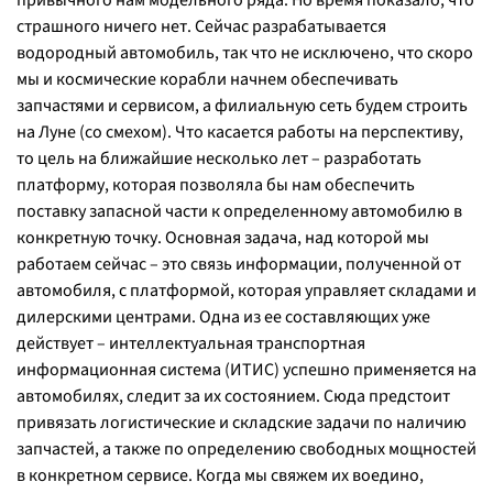
привычного нам модельного ряда. Но время показало, что
страшного ничего нет. Сейчас разрабатывается
водородный автомобиль, так что не исключено, что скоро
мы и космические корабли начнем обеспечивать
запчастями и сервисом, а филиальную сеть будем строить
на Луне (
со смехом
). Что касается работы на перспективу,
то цель на ближайшие несколько лет – разработать
платформу, которая позволяла бы нам обеспечить
поставку запасной части к определенному автомобилю в
конкретную точку. Основная задача, над которой мы
работаем сейчас – это связь информации, полученной от
автомобиля, с платформой, которая управляет складами и
дилерскими центрами. Одна из ее составляющих уже
действует – интеллектуальная транспортная
информационная система (ИТИС) успешно применяется на
автомобилях, следит за их состоянием. Сюда предстоит
привязать логистические и складские задачи по наличию
запчастей, а также по определению свободных мощностей
в конкретном сервисе. Когда мы свяжем их воедино,