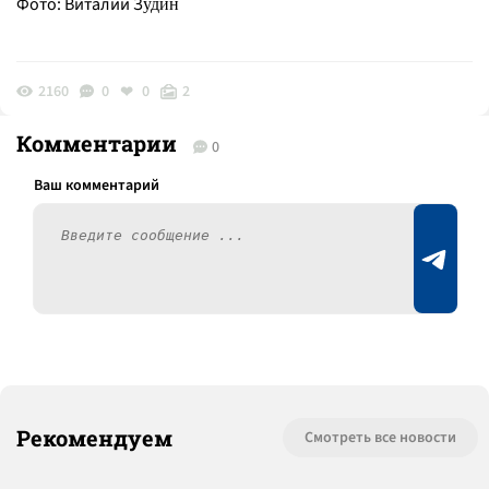
Фото: Виталий З
удин
2160
0
0
2
Комментарии
0
Рекомендуем
Смотреть все новости