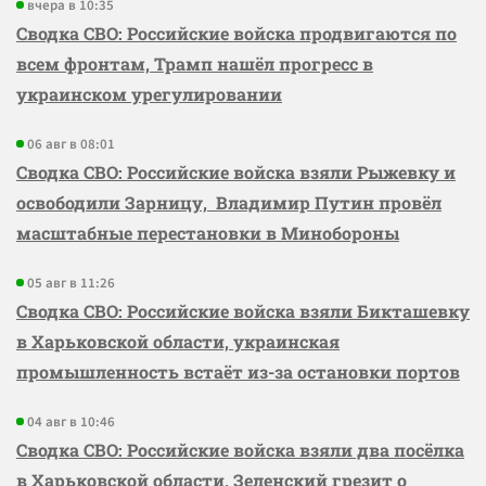
вчера в 10:35
Сводка СВО: Российские войска продвигаются по
всем фронтам, Трамп нашёл прогресс в
украинском урегулировании
06 авг в 08:01
Сводка СВО: Российские войска взяли Рыжевку и
освободили Зарницу, Владимир Путин провёл
масштабные перестановки в Минобороны
05 авг в 11:26
Сводка СВО: Российские войска взяли Бикташевку
в Харьковской области, украинская
промышленность встаёт из-за остановки портов
04 авг в 10:46
Сводка СВО: Российские войска взяли два посёлка
в Харьковской области, Зеленский грезит о