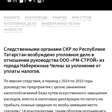
273
0
0
0
#НАЛОГИ
#УКЛОНЕНИЕ
#ФИРМА
#РМ-СТРОЙ
#УГОЛОВНОЕ ДЕЛО
#НАБЕРЕЖНЫЕ ЧЕЛНЫ
#НОВОСТИ
Следственными органами СКР по Республике
Татарстан возбуждено уголовное дело в
отношении руководства ООО «РМ-СТРОЙ» из
города Набережные Челны за уклонение от
уплаты налогов.
По версии следствия, в период с 2014 по 2015 годы
руководство предприятия с целью занижения
налогооблагаемой базы путем искусственного завышения
расходов, внесло в налоговые декларации по налогу на
прибыль ложные сведения по якобы имевшим место
сделкам с 14 контрагентами, таким образом уклонившись