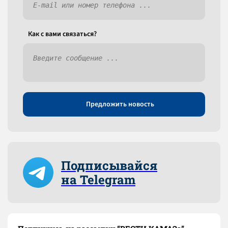
Как c вами связаться?
Предложить новость
Подписывайся
на Telegram