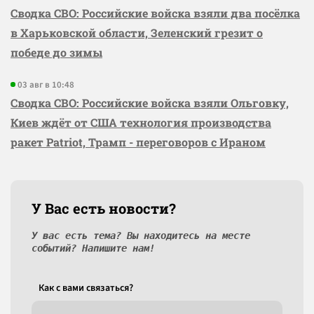
Сводка СВО: Российские войска взяли два посёлка
в Харьковской области, Зеленский грезит о
победе до зимы
03 авг в 10:48
Сводка СВО: Российские войска взяли Ольговку,
Киев ждёт от США технология производства
ракет Patriot, Трамп - переговоров с Ираном
У Вас есть новости?
У вас есть тема? Вы находитесь на месте
событий? Напишите нам!
Как c вами связаться?