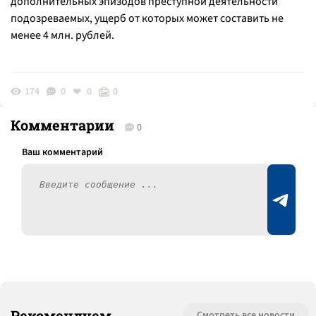
дополнительных эпизодов преступной деятельности
подозреваемых, ущерб от которых может составить не
менее 4 млн. рублей.
174
0
0
0
Комментарии
0
Рекомендуем
Смотреть все новости