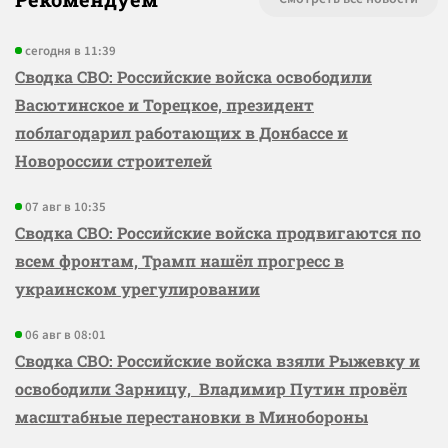
сегодня в 11:39
Сводка СВО: Российские войска освободили
Васютинское и Торецкое, президент
поблагодарил работающих в Донбассе и
Новороссии строителей
07 авг в 10:35
Сводка СВО: Российские войска продвигаются по
всем фронтам, Трамп нашёл прогресс в
украинском урегулировании
06 авг в 08:01
Сводка СВО: Российские войска взяли Рыжевку и
освободили Зарницу, Владимир Путин провёл
масштабные перестановки в Минобороны