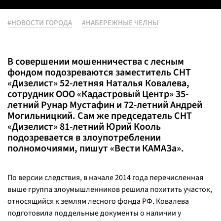
#НОВОСТИ ГОРОДА
#НАБЕРЕЖНЫЕ ЧЕЛНЫ
В совершении мошенничества с лесным
фондом подозреваются заместитель СНТ
«Дизелист» 52-летняя Наталья Ковалева,
сотрудник ООО «Кадастровый Центр» 35-
летний Рунар Мустафин и 72-летний Андрей
Могильницкий. Сам же председатель СНТ
«Дизелист» 81-летний Юрий Кооль
подозревается в злоупотреблении
полномочиями, пишут «Вести КАМАЗа».
По версии следствия, в начале 2014 года перечисленная
выше группа злоумышленников решила похитить участок,
относящийся к землям лесного фонда РФ. Ковалева
подготовила поддельные документы о наличии у