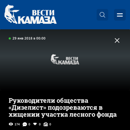
29 янв 2018 в 00:00
Руководители общества
«Дизелист» подозреваются в
хищении участка лесного фонда
174
0
0
0