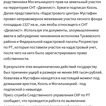
родственника Могильницкого прав на земельный участок
на территории СНТ «Дизелист». Бумаги подписал Кооль.
Далее представитель «Кадастрового центра» Мустафин
провел неправомерное межевание участка лесного фонда
площадью 1327 кв.м., как якобы относящего к СНТ
«Дизелист». Используя эти документы, злоумышленники
ввели в заблуждение чиновников исполкома Тукаевского
района и Федеральной кадастровой палаты Росреестра
по РТ, которые поставили участок на кадастровый учет,
после чего на него было зарегистрировано право
собственности.
В результате этих мошеннических действий государству
был причинен ущерб в размере не менее 849 тысяч рублей.
Ковалева и Мустафин находятся в настоящий момент под
домашним арестом, Кооль и Могильницкий - под
подпиской о невыезде.
Пресс-служба Следственного управления СКР по РТ
сообщает, что проводится работа по выявлению