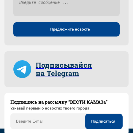
Предложить новость
Подписывайся
на Telegram
Подпишись на рассылку “ВЕСТИ КАМАЗа”
Узнaвай первым о новостях твоего города!