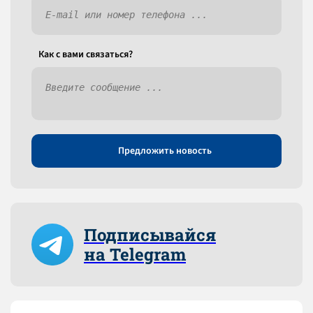
Как c вами связаться?
Предложить новость
Подписывайся
на Telegram