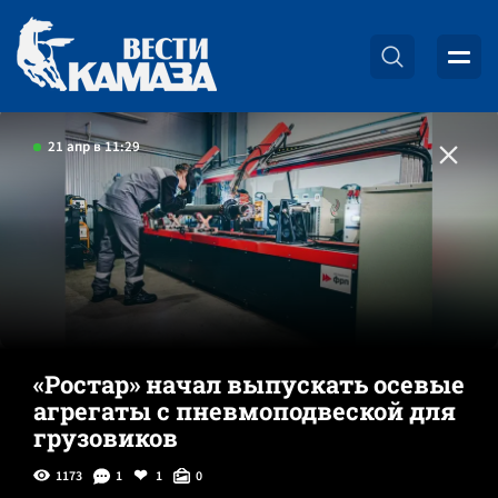
21 апр в 11:29
«Ростар» начал выпускать осевые
агрегаты с пневмоподвеской для
грузовиков
1173
1
1
0