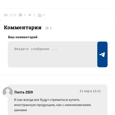
1173
1
1
0
Комментарии
1
21 апр в 13:11
Гость 2519
И как всегда все будут стремиться купить
иностранную продукцию, как с нижнекамскими
шинами