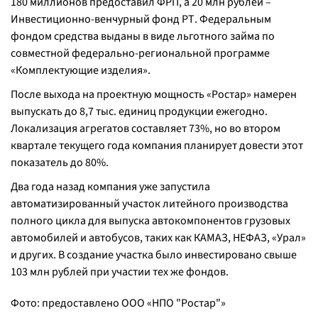
180 миллионов предоставил ФРП, а 20 млн рублей –
Инвестиционно-венчурный фонд РТ. Федеральным
фондом средства выданы в виде льготного займа по
совместной федерально-региональной программе
«Комплектующие изделия».
После выхода на проектную мощность «Ростар» намерен
выпускать до 8,7 тыс. единиц продукции ежегодно.
Локализация агрегатов составляет 73%, но во втором
квартале текущего года компания планирует довести этот
показатель до 80%.
Два года назад компания уже запустила
автоматизированный участок литейного производства
полного цикла для выпуска автокомпонентов грузовых
автомобилей и автобусов, таких как КАМАЗ, НЕФАЗ, «Урал»
и других. В создание участка было инвестировано свыше
103 млн рублей при участии тех же фондов.
Фото: предоставлено ООО «НПО "Ростар"»