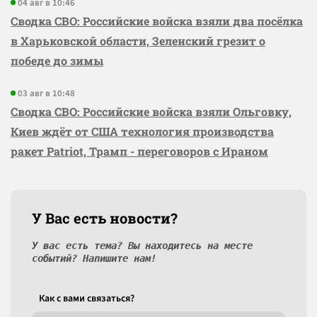
04 авг в 10:46
Сводка СВО: Российские войска взяли два посёлка
в Харьковской области, Зеленский грезит о
победе до зимы
03 авг в 10:48
Сводка СВО: Российские войска взяли Ольговку,
Киев ждёт от США технология производства
ракет Patriot, Трамп - переговоров с Ираном
У Вас есть новости?
У вас есть тема? Вы находитесь на месте
событий? Напишите нам!
Как c вами связаться?