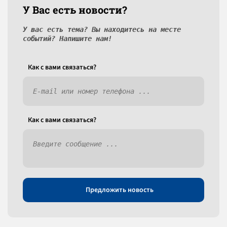
У Вас есть новости?
У вас есть тема? Вы находитесь на месте
событий? Напишите нам!
Как c вами связаться?
Как c вами связаться?
Предложить новость