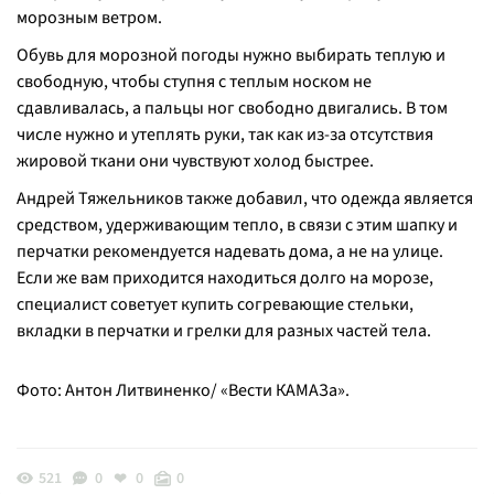
морозным ветром.
Обувь для морозной погоды нужно выбирать теплую и
свободную, чтобы ступня с теплым носком не
сдавливалась, а пальцы ног свободно двигались. В том
числе нужно и утеплять руки, так как из-за отсутствия
жировой ткани они чувствуют холод быстрее.
Андрей Тяжельников также добавил, что одежда является
средством, удерживающим тепло, в связи с этим шапку и
перчатки рекомендуется надевать дома, а не на улице.
Если же вам приходится находиться долго на морозе,
специалист советует купить согревающие стельки,
вкладки в перчатки и грелки для разных частей тела.
Фото: Антон Литвиненко/ «Вести КАМАЗа».
521
0
0
0