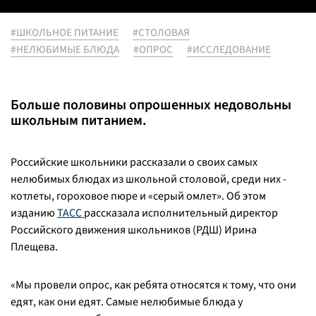
#ШКОЛЬНОЕ ПИТАНИЕ
#СТОЛОВАЯ
#НЕЛЮБИМЫЕ БЛЮДА
#ОПРОС
#ИССЛЕДОВАНИЕ
Больше половины опрошенных недовольны
школьным питанием.
Российские школьники рассказали о своих самых
нелюбимых блюдах из школьной столовой, среди них -
котлеты, гороховое пюре и «серый омлет». Об этом
изданию
ТАСС
рассказала исполнительный директор
Российского движения школьников (РДШ) Ирина
Плещева.
«Мы провели опрос, как ребята относятся к тому, что они
едят, как они едят. Самые нелюбимые блюда у