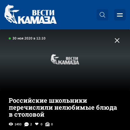
30 ноя 2020 в 12:10
Российские школьники
перечислили нелюбимые блюда
в столовой
1493
2
0
0