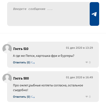
01 дек 2020 в 13:29
Гость 510
А где же Пепси, картошка-фри и бургеры?
0
Ответить (0)
01 дек 2020 в 16:49
Гость 500
Про омлет,рыбные котлеты согласна, остальное
съедобно!
0
Ответить (0)