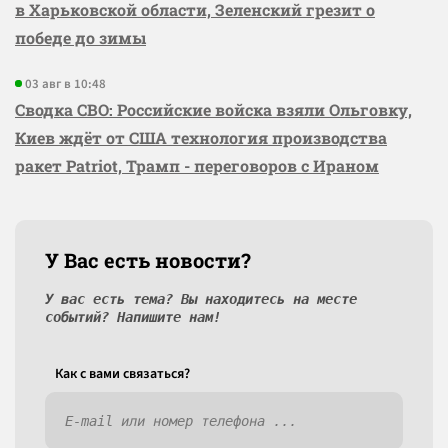
в Харьковской области, Зеленский грезит о
победе до зимы
03 авг в 10:48
Сводка СВО: Российские войска взяли Ольговку,
Киев ждёт от США технология производства
ракет Patriot, Трамп - переговоров с Ираном
У Вас есть новости?
У вас есть тема? Вы находитесь на месте
событий? Напишите нам!
Как c вами связаться?