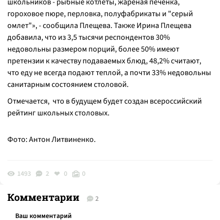
школьников - рыбные котлеты, жареная печенка,
гороховое пюре, перловка, полуфабрикаты и "серый
омлет"», - сообщила Плещева. Также Ирина Плещева
добавила, что из 3,5 тысячи респондентов 30%
недовольны размером порций, более 50% имеют
претензии к качеству подаваемых блюд, 48,2% считают,
что еду не всегда подают теплой, а почти 33% недовольны
санитарным состоянием столовой.
Отмечается, что в будущем будет создан всероссийский
рейтинг школьных столовых.
Фото: Антон Литвиненко.
1493
2
0
0
Комментарии
2