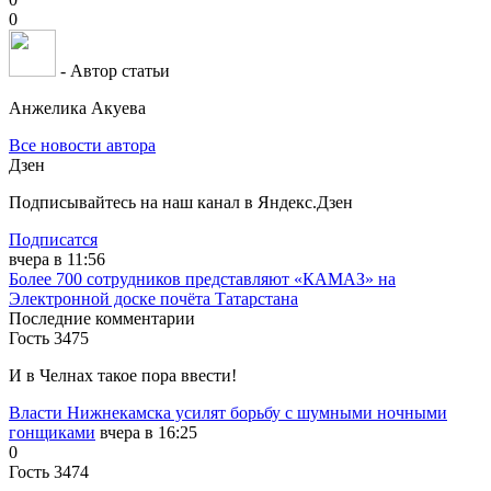
0
- Автор статьи
Анжелика Акуева
Все новости автора
Дзен
Подписывайтесь на наш канал в Яндекс.Дзен
Подписатся
вчера в 11:56
Более 700 сотрудников представляют «КАМАЗ» на
Электронной доске почёта Татарстана
Последние комментарии
Гость 3475
И в Челнах такое пора ввести!
Власти Нижнекамска усилят борьбу с шумными ночными
гонщиками
вчера в 16:25
0
Гость 3474