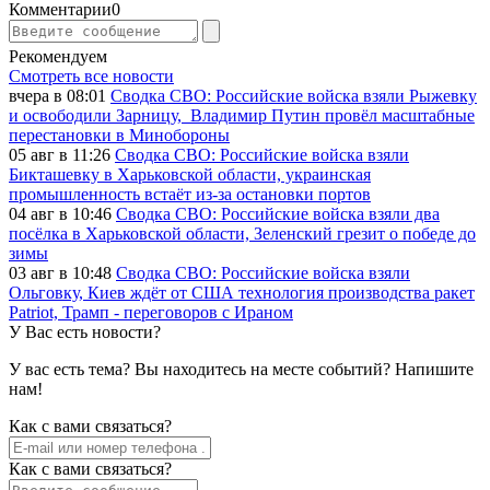
Комментарии
0
Рекомендуем
Смотреть все новости
вчера в 08:01
Сводка СВО: Российские войска взяли Рыжевку
и освободили Зарницу, Владимир Путин провёл масштабные
перестановки в Минобороны
05 авг в 11:26
Сводка СВО: Российские войска взяли
Бикташевку в Харьковской области, украинская
промышленность встаёт из-за остановки портов
04 авг в 10:46
Сводка СВО: Российские войска взяли два
посёлка в Харьковской области, Зеленский грезит о победе до
зимы
03 авг в 10:48
Сводка СВО: Российские войска взяли
Ольговку, Киев ждёт от США технология производства ракет
Patriot, Трамп - переговоров с Ираном
У Вас есть новости?
У вас есть тема? Вы находитесь на месте событий? Напишите
нам!
Как c вами связаться?
Как c вами связаться?