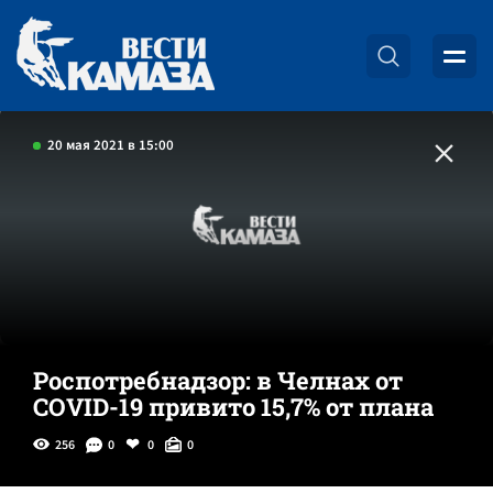
20 мая 2021 в 15:00
Роспотребнадзор: в Челнах от
COVID-19 привито 15,7% от плана
256
0
0
0