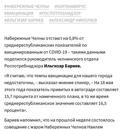
#НАБЕРЕЖНЫЕ ЧЕЛНЫ
#КОРОНАВИРУС
#ВАКЦИНАЦИЯ
#РОСПОТРЕБНАДЗОР
#ИЛЬГИЗАР БАРИЕВ
#АЛЕКСАНДР НИКОЛАЕВ
Набережные Челны отстают на 0,8% от
среднереспубликанских показателей по
вакцинированным от COVID-19 – такими данными
поделился руководитель челнинского отдела
Роспотребнадзора
Ильгизар Бариев.
«Я считаю, что темпы вакцинации для нашего города
недостаточны, – высказал мнение спикер, – На 18 мая
этого года показатель привитых в автограде составляет
15,7 процента от намеченного плана, в то же время
среднереспубликанское значение составляет 16,5
процента».
Бариев напомнил, что на прошлой неделе состоялось
совещание с мэром Набережных Челнов Наилем