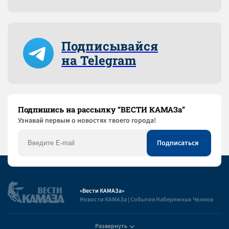
Подписывайся
на Telegram
Подпишись на рассылку “ВЕСТИ КАМАЗа”
Узнaвай первым о новостях твоего города!
«Вести КАМАЗа»
Новости КАМАЗа | События Набережных Челнов
Развернуть