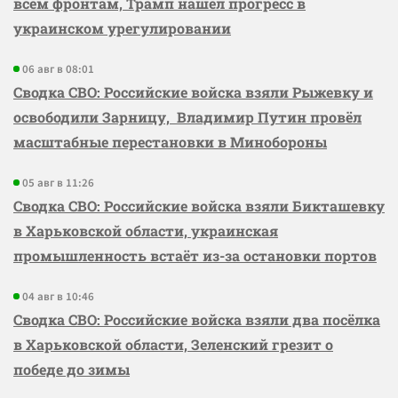
всем фронтам, Трамп нашёл прогресс в
украинском урегулировании
06 авг в 08:01
Сводка СВО: Российские войска взяли Рыжевку и
освободили Зарницу, Владимир Путин провёл
масштабные перестановки в Минобороны
05 авг в 11:26
Сводка СВО: Российские войска взяли Бикташевку
в Харьковской области, украинская
промышленность встаёт из-за остановки портов
04 авг в 10:46
Сводка СВО: Российские войска взяли два посёлка
в Харьковской области, Зеленский грезит о
победе до зимы