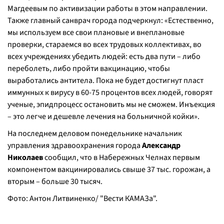
Магдеевым по активизации работы в этом направлении.
Также главный санврач города подчеркнул: «Естественно,
мы используем все свои плановые и внеплановые
проверки, стараемся во всех трудовых коллективах, во
всех учреждениях убедить людей: есть два пути – либо
переболеть, либо пройти вакцинацию, чтобы
выработались антитела. Пока не будет достигнут пласт
иммунных к вирусу в 60-75 процентов всех людей, говорят
ученые, эпидпроцесс остановить мы не сможем. Инъекция
– это легче и дешевле лечения на больничной койки».
На последнем деловом понедельнике начальник
управления здравоохранения города
Александр
Николаев
сообщил, что в Набережных Челнах первым
компонентом вакцинировались свыше 37 тыс. горожан, а
вторым – больше 30 тысяч.
Фото: Антон Литвиненко/ "Вести КАМАЗа".