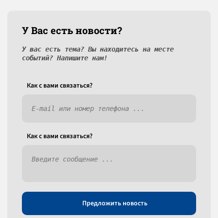
У Вас есть новости?
У вас есть тема? Вы находитесь на месте
событий? Напишите нам!
Как c вами связаться?
Как c вами связаться?
Предложить новость