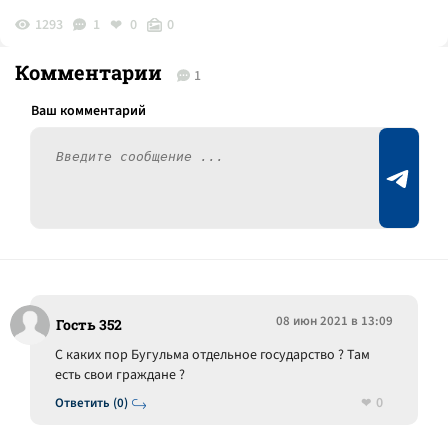
1293
1
0
0
Комментарии
1
08 июн 2021 в 13:09
Гость 352
С каких пор Бугульма отдельное государство ? Там
есть свои граждане ?
0
Ответить (0)