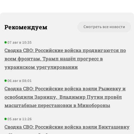
Рекомендуем
Смотреть все новости
07 авг в 10:35
Сводка СВО: Российские войска продвигаются по
всем фронтам, Трамп нашёл прогресс в
украинском урегулировании
06 авг в 08:01
Сводка СВО: Российские войска взяли Рыжевку и
освободили Зарницу, Владимир Путин провёл
масштабные перестановки в Минобороны
05 авг в 11:26
Сводка СВО: Российские войска взяли Бикташевку