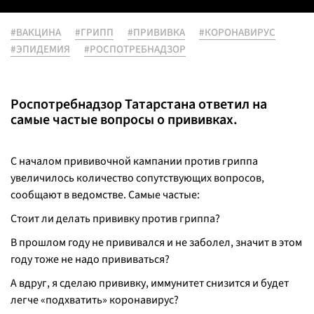
#ВАКЦИНА
#ГРИПП
#ПРИВИВКА
#КОРОНАВИРУС
#ЭПИДЕМИЯ
#РОСПОТРЕБНАДЗОР
Роспотребнадзор Татарстана ответил на
самые частые вопросы о прививках.
С началом прививочной кампании против гриппа
увеличилось количество сопутствующих вопросов,
сообщают в ведомстве. Самые частые:
Стоит ли делать прививку против гриппа?
В прошлом году не прививался и не заболел, значит в этом
году тоже не надо прививаться?
А вдруг, я сделаю прививку, иммунитет снизится и будет
легче «подхватить» коронавирус?