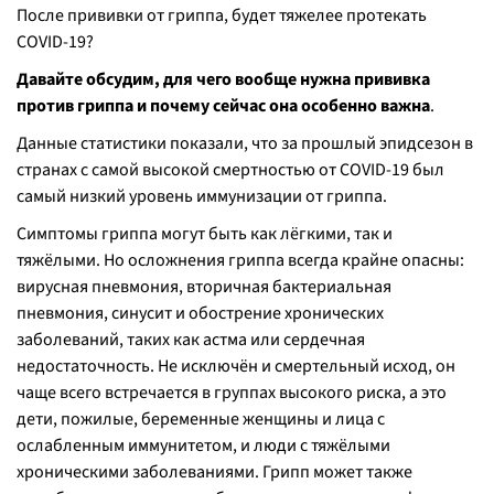
После прививки от гриппа, будет тяжелее протекать
COVID-19?
Давайте обсудим, для чего вообще нужна прививка
против гриппа и почему сейчас она особенно важна
.
Данные статистики показали, что за прошлый эпидсезон в
странах с самой высокой смертностью от COVID-19 был
самый низкий уровень иммунизации от гриппа.
Симптомы гриппа могут быть как лёгкими, так и
тяжёлыми. Но осложнения гриппа всегда крайне опасны:
вирусная пневмония, вторичная бактериальная
пневмония, синусит и обострение хронических
заболеваний, таких как астма или сердечная
недостаточность. Не исключён и смертельный исход, он
чаще всего встречается в группах высокого риска, а это
дети, пожилые, беременные женщины и лица с
ослабленным иммунитетом, и люди с тяжёлыми
хроническими заболеваниями. Грипп может также