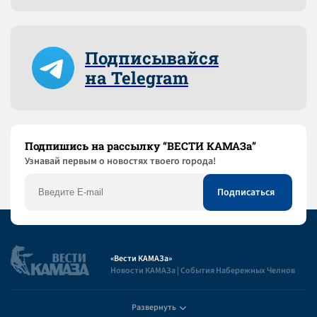
Подписывайся
на Telegram
Подпишись на рассылку “ВЕСТИ КАМАЗа”
Узнaвай первым о новостях твоего города!
«Вести КАМАЗа»
Новости КАМАЗа | События Набережных Челнов
Развернуть