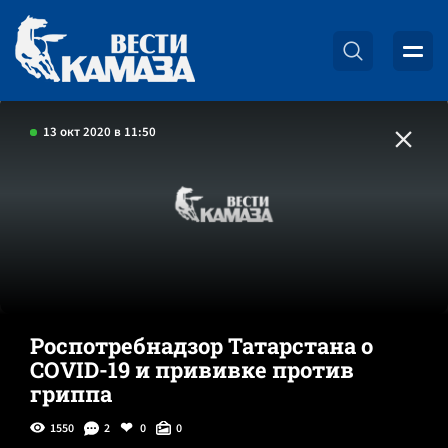
13 окт 2020 в 11:50
Роспотребнадзор Татарстана о
COVID-19 и прививке против
гриппа
1550
2
0
0