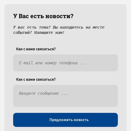
У Вас есть новости?
У вас есть тема? Вы находитесь на месте
событий? Напишите нам!
Как c вами связаться?
Как c вами связаться?
Предложить новость