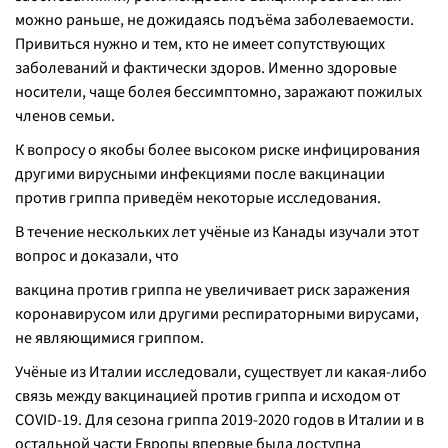
можно раньше, не дожидаясь подъёма заболеваемости.
Привиться нужно и тем, кто не имеет сопутствующих
заболеваний и фактически здоров. Именно здоровые
носители, чаще болея бессимптомно, заражают пожилых
членов семьи.
К вопросу о якобы более высоком риске инфицирования
другими вирусными инфекциями после вакцинации
против гриппа приведём некоторые исследования.
В течение нескольких лет учёные из Канады изучали этот
вопрос и доказали, что
вакцина против гриппа не увеличивает риск заражения
коронавирусом или другими респираторными вирусами,
не являющимися гриппом.
Учёные из Италии исследовали, существует ли какая-либо
связь между вакцинацией против гриппа и исходом от
COVID-19. Для сезона гриппа 2019-2020 годов в Италии и в
остальной части Европы впервые была доступна