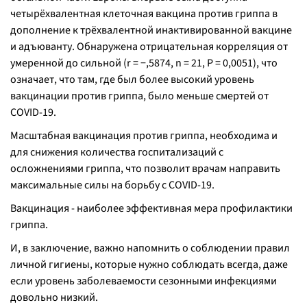
четырёхвалентная клеточная вакцина против гриппа в
дополнение к трёхвалентной инактивированной вакцине
и адъюванту. Обнаружена отрицательная корреляция от
умеренной до сильной (r = −,5874, n = 21, P = 0,0051), что
означает, что там, где был более высокий уровень
вакцинации против гриппа, было меньше смертей от
COVID-19.
Масштабная вакцинация против гриппа, необходима и
для снижения количества госпитализаций с
осложнениями гриппа, что позволит врачам направить
максимальные силы на борьбу с COVID-19.
Вакцинация - наиболее эффективная мера профилактики
гриппа.
И, в заключение, важно напомнить о соблюдении правил
личной гигиены, которые нужно соблюдать всегда, даже
если уровень заболеваемости сезонными инфекциями
довольно низкий.