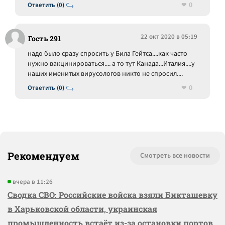
0
Ответить (0)
22 окт 2020 в 05:19
Гость 291
надо было сразу спросить у Била Гейтса....как часто
нужно вакцинироваться.... а то тут Канада...Италия....у
наших именитых вирусологов никто не спросил....
0
Ответить (0)
Рекомендуем
Смотреть все новости
вчера в 11:26
Сводка СВО: Российские войска взяли Бикташевку
в Харьковской области, украинская
промышленность встаёт из-за остановки портов