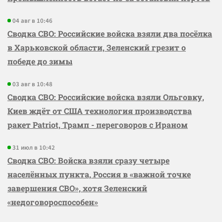
04 авг в 10:46
Сводка СВО: Российские войска взяли два посёлка
в Харьковской области, Зеленский грезит о
победе до зимы
03 авг в 10:48
Сводка СВО: Российские войска взяли Ольговку,
Киев ждёт от США технология производства
ракет Patriot, Трамп - переговоров с Ираном
31 июл в 10:42
Сводка СВО: Войска взяли сразу четыре
населённых пункта, Россия в «важной точке
завершения СВО», хотя Зеленский
«недоговороспособен»