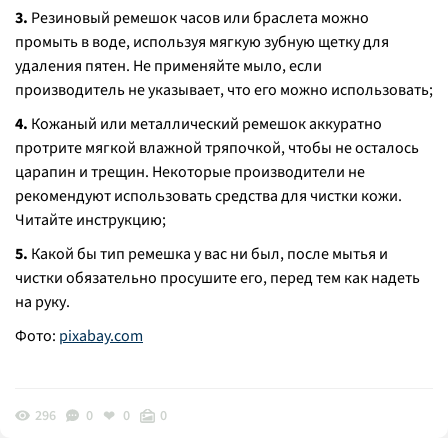
3.
Резиновый ремешок часов или браслета можно
промыть в воде, используя мягкую зубную щетку для
удаления пятен. Не применяйте мыло, если
производитель не указывает, что его можно использовать;
4.
Кожаный или металлический ремешок аккуратно
протрите мягкой влажной тряпочкой, чтобы не осталось
царапин и трещин. Некоторые производители не
рекомендуют использовать средства для чистки кожи.
Читайте инструкцию;
5.
Какой бы тип ремешка у вас ни был, после мытья и
чистки обязательно просушите его, перед тем как надеть
на руку.
Фото:
pixabay.com
296
0
0
0