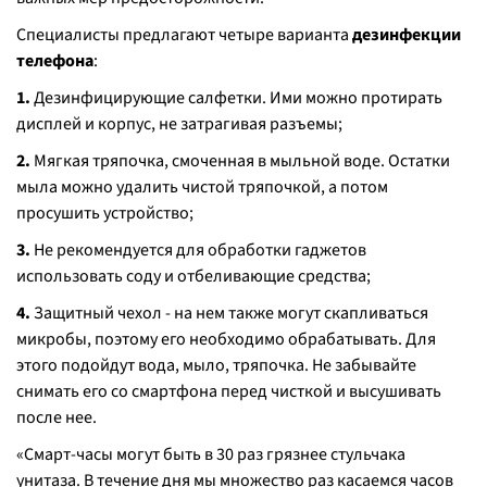
Специалисты предлагают четыре варианта
дезинфекции
телефона
:
1.
Дезинфицирующие салфетки. Ими можно протирать
дисплей и корпус, не затрагивая разъемы;
2.
Мягкая тряпочка, смоченная в мыльной воде. Остатки
мыла можно удалить чистой тряпочкой, а потом
просушить устройство;
3.
Не рекомендуется для обработки гаджетов
использовать соду и отбеливающие средства;
4.
Защитный чехол - на нем также могут скапливаться
микробы, поэтому его необходимо обрабатывать. Для
этого подойдут вода, мыло, тряпочка. Не забывайте
снимать его со смартфона перед чисткой и высушивать
после нее.
«
Смарт-часы могут быть в 30 раз грязнее стульчака
унитаза. В течение дня мы множество раз касаемся часов