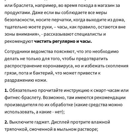
или браслета, например, во время похода в магазин за
продуктами.
Даже если вы соблюдаете все меры
безопасности, носите перчатки, когда выходите из дома,
тщательно моете руки, – часы, как правило, остаются вне
зоны внимания
», - рассказывают специалисты и
рекомендуют
чистить регулярно и часы.
Сотрудники ведомства поясняют, что это необходимо
делать не только для того, чтобы предотвратить
распространение коронавируса, но и избежать скопления
грязи, пота и бактерий, что может привести к
раздражению кожи.
1.
Обязательно прочитайте инструкцию к смарт-часам или
фитнес-браслету. Возможно, там имеются рекомендации
производителя по их обработке (какие средства можно
использовать, а какие - нет);
2.
Выключите гаджет. Дисплей протрите влажной
тряпочкой, смоченной в мыльном растворе;