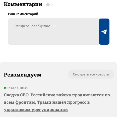
Комментарии
0
Рекомендуем
Смотреть все новости
07 авг в 10:35
Сводка СВО: Российские войска продвигаются по
всем фронтам, Трамп нашёл прогресс в
украинском урегулировании