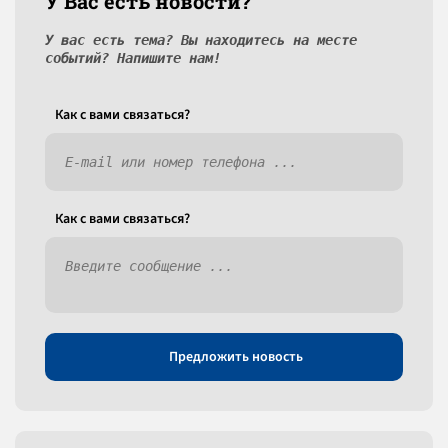
У Вас есть новости?
У вас есть тема? Вы находитесь на месте
событий? Напишите нам!
Как c вами связаться?
Как c вами связаться?
Предложить новость