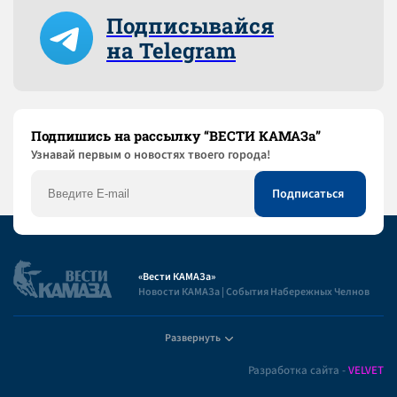
Подписывайся
на Telegram
Подпишись на рассылку “ВЕСТИ КАМАЗа”
Узнaвай первым о новостях твоего города!
«Вести КАМАЗа»
Новости КАМАЗа | События Набережных Челнов
Развернуть
Полезная информация
Разработка сайта -
VELVET
Пользовательское соглашение