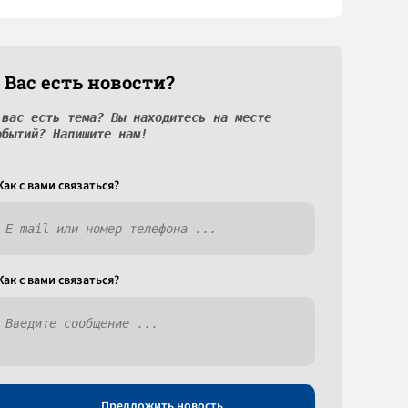
 Вас есть новости?
 вас есть тема? Вы находитесь на месте
обытий? Напишите нам!
Как c вами связаться?
Как c вами связаться?
Предложить новость