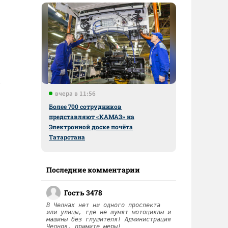
вчера в 11:56
Более 700 сотрудников
представляют «КАМАЗ» на
Электронной доске почёта
Татарстана
Последние комментарии
Гость 3478
В Челнах нет ни одного проспекта
или улицы, где не шумят мотоциклы и
машины без глушителя! Администрация
Челнов, примите меры!