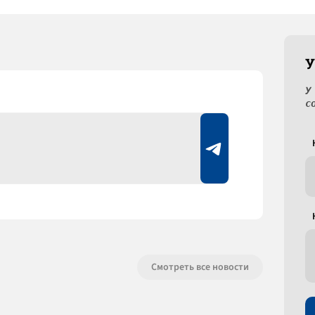
У
У
с
Смотреть все новости