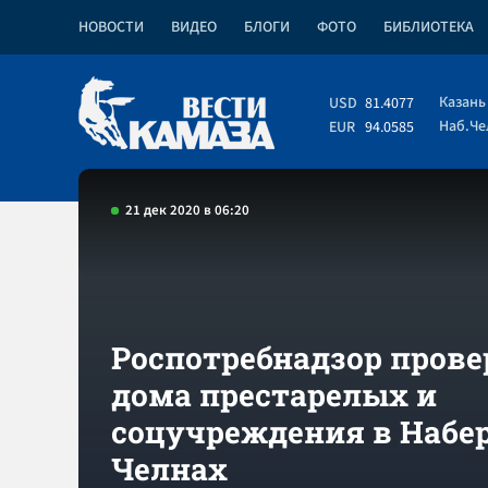
НОВОСТИ
ВИДЕО
БЛОГИ
ФОТО
БИБЛИОТЕКА
Казань
USD
81.4077
Наб.Ч
EUR
94.0585
21 дек 2020 в 06:20
Роспотребнадзор прове
дома престарелых и
соцучреждения в Наб
Челнах