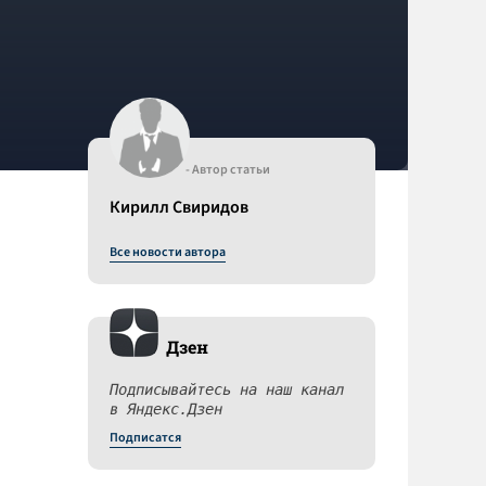
- Автор статьи
Кирилл Свиридов
Все новости автора
Дзен
Подписывайтесь на наш канал
в Яндекс.Дзен
Подписатся