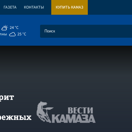
ГАЗЕТА
КОНТАКТЫ
КУПИТЬ КАМАЗ
24 °C
елны
25 °C
рит
ережных