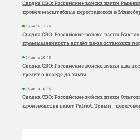
Сводка СВО: Российские войска взяли Рыже
провёл масштабные перестановки в Миноб
05 авг в 11:26
Сводка СВО: Российские войска взяли Бикта
промышленность встаёт из-за остановки по
04 авг в 10:46
Сводка СВО: Российские войска взяли два по
грезит о победе до зимы
03 авг в 10:48
Сводка СВО: Российские войска взяли Ольго
производства ракет Patriot, Трамп - перегов