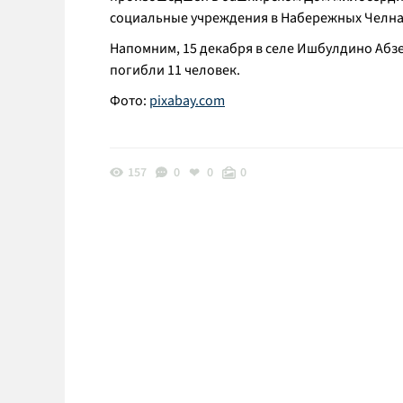
социальные учреждения в Набережных Челна
Напомним, 15 декабря в селе Ишбулдино Аб
погибли 11 человек.
Фото:
pixabay.com
157
0
0
0