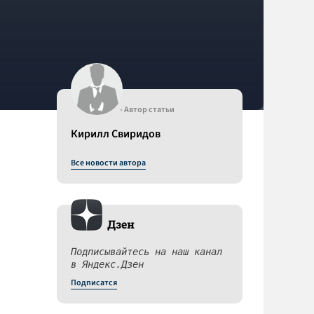
- Автор статьи
Кирилл Свиридов
Все новости автора
Дзен
Подписывайтесь на наш канал
в Яндекс.Дзен
Подписатся