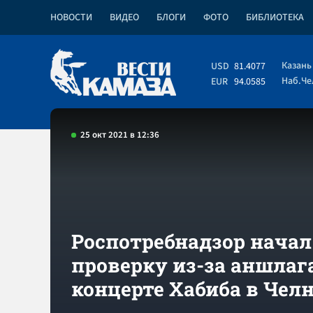
НОВОСТИ
ВИДЕО
БЛОГИ
ФОТО
БИБЛИОТЕКА
Казань
USD
81.4077
Наб.Ч
EUR
94.0585
25 окт 2021 в 12:36
Роспотребнадзор начал
проверку из-за аншлаг
концерте Хабиба в Чел