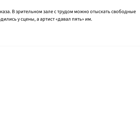
отказа. В зрительном зале с трудом можно отыскать свободные
дились у сцены, а артист «давал пять» им.