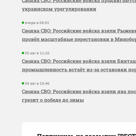
Сводка СВО: Российские войска продвигаютс
украинском урегулировании
вчера в 08:01
Сводка СВО: Российские войска взяли Рыже
провёл масштабные перестановки в Миноб
05 авг в 11:26
Сводка СВО: Российские войска взяли Бикта
промышленность встаёт из-за остановки по
04 авг в 10:46
Сводка СВО: Российские войска взяли два по
грезит о победе до зимы
Подпишись на рассылку “ВЕС