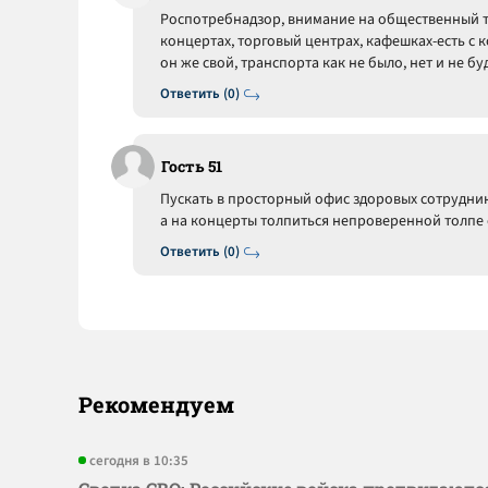
Роспотребнадзор, внимание на общественный т
концертах, торговый центрах, кафешках-есть с 
он же свой, транспорта как не было, нет и не бу
Ответить (0)
Гость 51
Пускать в просторный офис здоровых сотрудник
а на концерты толпиться непроверенной толпе с
Ответить (0)
Рекомендуем
сегодня в 10:35