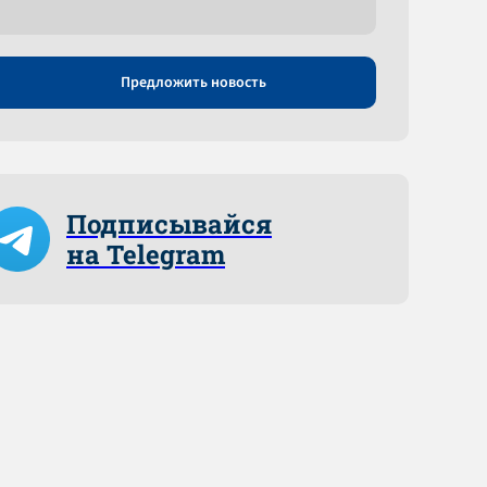
Предложить новость
Подписывайся
на Telegram