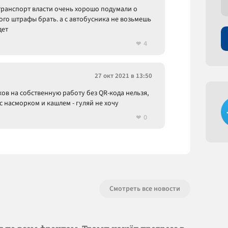
ранспорт власти очень хорошо подумали о
кого штрафы брать. а с автобусника не возьмешь
дет
4
27 окт 2021 в 13:50
ов на собственную работу без QR-кода нельзя,
 насморком и кашлем - гуляй не хочу
0
Смотреть все новости