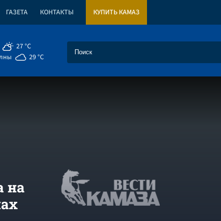
ГАЗЕТА
КОНТАКТЫ
КУПИТЬ КАМАЗ
27 °C
елны
29 °C
а на
нах