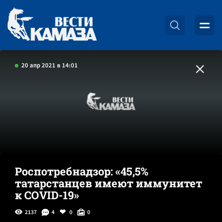
20 апр 2021 в 14:01
Роспотребнадзор: «45,5%
татарстанцев имеют иммунитет
к COVID-19»
2137
4
0
0