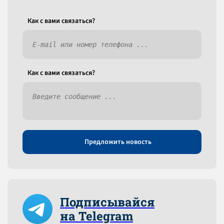
Как c вами связаться?
Как c вами связаться?
Предложить новость
Подписывайся
на Telegram