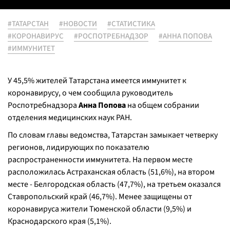
#ТАТАРСТАН
#НОВОСТИ
#СТАТИСТИКА
#КОРОНАВИРУС
#РОСПОТРЕБНАДЗОР
#АННА ПОПОВА
#ИММУНИТЕТ
У 45,5% жителей Татарстана имеется иммунитет к
коронавирусу, о чем сообщила руководитель
Роспотребнадзора
Анна Попова
на общем собрании
отделения медицинских наук РАН.
По словам главы ведомства, Татарстан замыкает четверку
регионов, лидирующих по показателю
распространенности иммунитета. На первом месте
расположилась Астраханская область (51,6%), на втором
месте - Белгородская область (47,7%), на третьем оказался
Ставропольский край (46,7%). Менее защищены от
коронавируса жители Тюменской области (9,5%) и
Краснодарского края (5,1%).