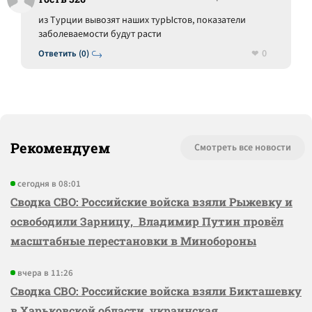
из Турции вывозят наших турЫстов, показатели
заболеваемости будут расти
0
Ответить (0)
Рекомендуем
Смотреть все новости
сегодня в 08:01
Сводка СВО: Российские войска взяли Рыжевку и
освободили Зарницу, Владимир Путин провёл
масштабные перестановки в Минобороны
вчера в 11:26
Сводка СВО: Российские войска взяли Бикташевку
в Харьковской области, украинская