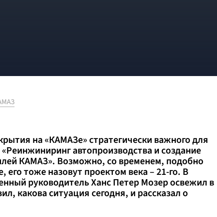
АМАЗ
крытия на «КАМАЗе» стратегически важного для
 «Реинжиниринг автопроизводства и создание
илей КАМАЗ». Возможно, со временем, подобно
, его тоже назовут проектом века – 21-го. В
енный руководитель Ханс Петер Мозер освежил в
л, какова ситуация сегодня, и рассказал о