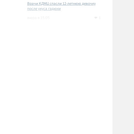
Врачи КДМЦ спасли 12-летнюю девочку
после укуса гадюки
1
вчера в 15:05