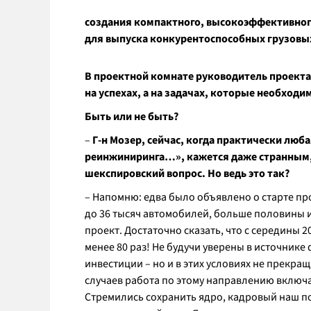
создания компактного, высокоэффективног
для выпуска конкурентоспособных грузовы
В проектной комнате руководитель проекта
на успехах, а на задачах, которые необход
Быть или не быть?
–
Г-н Мозер, сейчас, когда практически люба
реинжиниринга…», кажется даже странным, 
шекспировский вопрос. Но ведь это так?
– Напомню: едва было объявлено о старте пр
до 36 тысяч автомобилей, больше половины и
проект. Достаточно сказать, что с середины 
менее 80 раз! Не будучи уверены в источни
инвестиции – но и в этих условиях не прекра
случаев работа по этому направлению включа
Стремились сохранить ядро, кадровый наш п