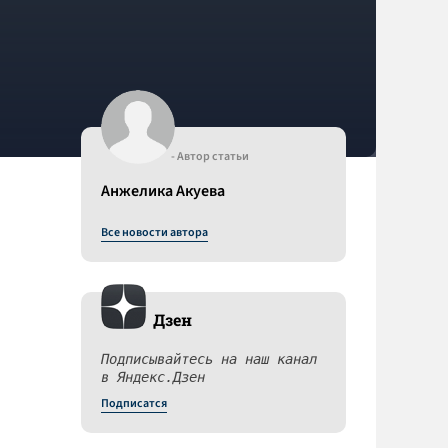
- Автор статьи
Анжелика Акуева
Все новости автора
Дзен
Подписывайтесь на наш канал
в Яндекс.Дзен
Подписатся