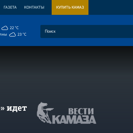
ГАЗЕТА
КОНТАКТЫ
КУПИТЬ КАМАЗ
22 °C
елны
23 °C
» идет