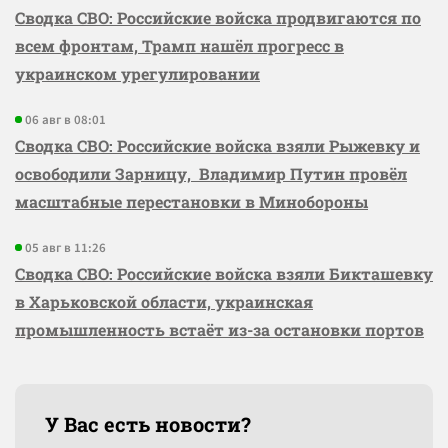
Сводка СВО: Российские войска продвигаются по
всем фронтам, Трамп нашёл прогресс в
украинском урегулировании
06 авг в 08:01
Сводка СВО: Российские войска взяли Рыжевку и
освободили Зарницу, Владимир Путин провёл
масштабные перестановки в Минобороны
05 авг в 11:26
Сводка СВО: Российские войска взяли Бикташевку
в Харьковской области, украинская
промышленность встаёт из-за остановки портов
У Вас есть новости?