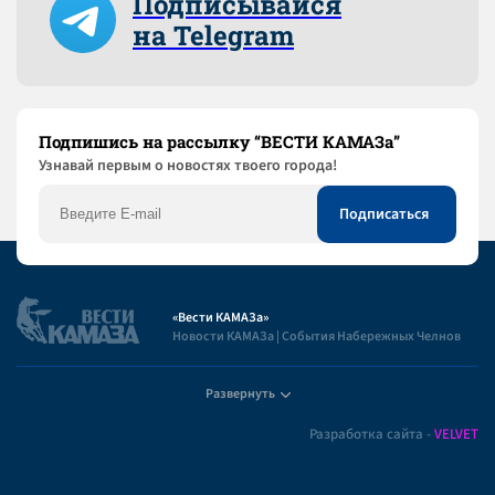
Подписывайся
на Telegram
Подпишись на рассылку “ВЕСТИ КАМАЗа”
Узнaвай первым о новостях твоего города!
«Вести КАМАЗа»
Новости КАМАЗа | События Набережных Челнов
Развернуть
Полезная информация
Разработка сайта -
VELVET
Пользовательское соглашение
Контакты