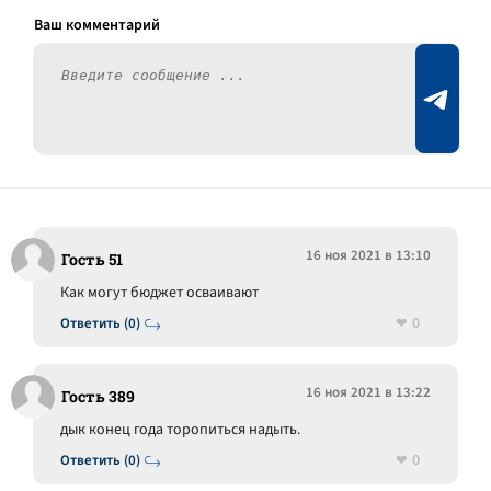
16 ноя 2021 в 13:10
Гость 51
Как могут бюджет осваивают
0
Ответить (0)
16 ноя 2021 в 13:22
Гость 389
дык конец года торопиться надыть.
0
Ответить (0)