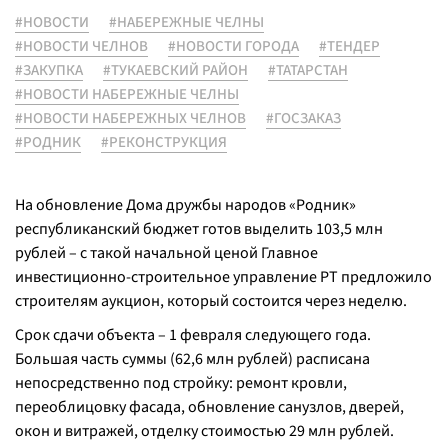
#НОВОСТИ
#НАБЕРЕЖНЫЕ ЧЕЛНЫ
#НОВОСТИ ЧЕЛНОВ
#НОВОСТИ ГОРОДА
#ТЕНДЕР
#ЗАКУПКА
#ТУКАЕВСКИЙ РАЙОН
#ТАТАРСТАН
#НОВОСТИ НАБЕРЕЖНЫЕ ЧЕЛНЫ
#НОВОСТИ НАБЕРЕЖНЫХ ЧЕЛНОВ
#ГОСЗАКАЗ
#РОДНИК
#РЕКОНСТРУКЦИЯ
На обновление Дома дружбы народов «Родник»
республиканский бюджет готов выделить 103,5 млн
рублей – с такой начальной ценой Главное
инвестиционно-строительное управление РТ предложило
строителям аукцион, который состоится через неделю.
Срок сдачи объекта – 1 февраля следующего года.
Большая часть суммы (62,6 млн рублей) расписана
непосредственно под стройку: ремонт кровли,
переоблицовку фасада, обновление санузлов, дверей,
окон и витражей, отделку стоимостью 29 млн рублей.