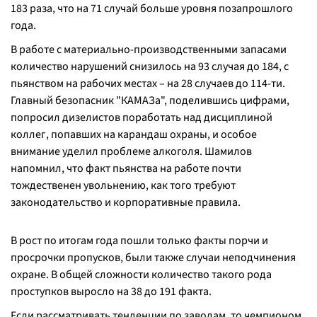
183 раза, что на 71 случай больше уровня позапрошлого
года.
В работе с материально-производственными запасами
количество нарушений снизилось на 93 случая до 184, с
пьянством на рабочих местах – на 28 случаев до 114-ти.
Главный безопасник "КАМАЗа", поделившись цифрами,
попросил дизелистов поработать над дисциплиной
коллег, попавших на карандаш охраны, и особое
внимание уделил проблеме алкоголя. Шамилов
напомнил, что факт пьянства на работе почти
тождественен увольнению, как того требуют
законодательство и корпоративные правила.
В рост по итогам года пошли только факты порчи и
просрочки пропусков, были также случаи неподчинения
охране. В общей сложности количество такого рода
проступков выросло на 38 до 191 факта.
Если рассматривать тенденции по заводам, то чемпионом