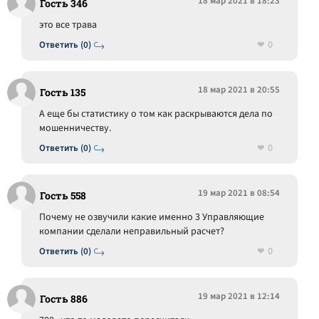
18 мар 2021 в 18:23
Гость 346
это все трава
0
Ответить (0)
18 мар 2021 в 20:55
Гость 135
А еще бы статистику о том как раскрываются дела по
мошенничеству.
0
Ответить (0)
19 мар 2021 в 08:54
Гость 558
Почему не озвучили какие именно 3 Управляющие
компании сделали неправильный расчет?
0
Ответить (0)
19 мар 2021 в 12:14
Гость 886