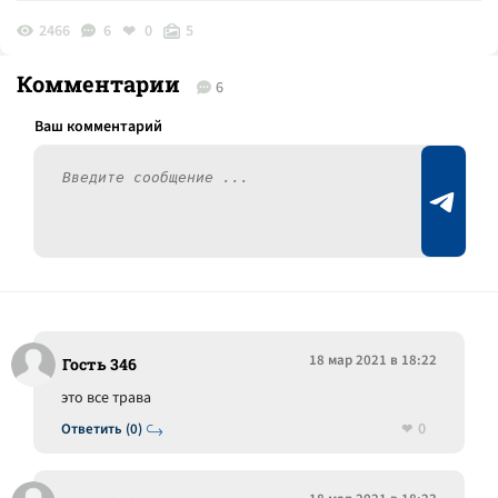
2466
6
0
5
Комментарии
6
18 мар 2021 в 18:22
Гость 346
это все трава
0
Ответить (0)