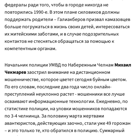
федералы ради того, чтобы в городе никогда не
повторились 1990-е. В этом плане силовиков должны
поддержать родители – Галиакберов призвал камазовцев
больше погружаться в жизнь своих детей, интересоваться
их житейскими заботами, и в случае подозрительных
контактов не стесняться обращаться за помощью к
компетентным органам.
Начальник полиции УМВД по Набережным Челнам
Михаил
Чекмарев
заострил внимание на дистанционном
мошенничестве, которое цветет сегодня буйным цветом.
По его словам, последние два года число онлайн-
преступлений неуклонно растет - мошенники все лучше
осваивают информационные технологии. Ежедневно, по
статистике полиции, на уловки мошенников попадаются
по 3-4 челнинца. За половину марта жертвами
авантюристов, действующих заочно, стали уже 49 горожан
– и это только те, кто обратился в полицию. Суммарный