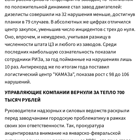
по положительной динамике стал завод двигателей:
дизелисты совершили на 32 нарушения меньше, достигнув
планки в 79 случаев. В абсолютных же цифрах отличился
центр закупок, уменьшив число инцидентов с трех до нуля.
Оно, впрочем, и немудрено, учитывая разницу в
численности штата ЦЗ и любого из заводов. Среди
последних наибольшую сознательность показали
сотрудники РИЗа, за год пойманные на нарушениях лишь
10 раз. Антирекорд же по итогам года поставил
логистический центр "КАМАЗа", показав рост с 98 до 106
нарушений.
УПРАВЛЯЮЩИЕ КОМПАНИИ ВЕРНУЛИ ЗА ТЕПЛО 700
ТЫСЯЧ РУБЛЕЙ
Руководители надзорных и силовых ведомств раскрыли
перед заводчанами городскую проблематику в рамках
своих зон ответственности. Так, прокуратура
акцентировала внимание на январско-февральской