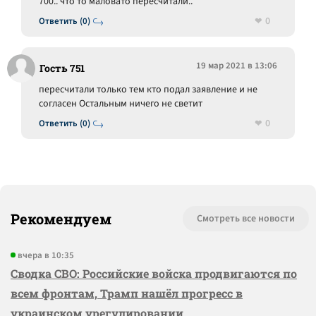
700.. что то маловато пересчитали..
0
Ответить (0)
19 мар 2021 в 13:06
Гость 751
пересчитали только тем кто подал заявление и не
согласен Остальным ничего не светит
0
Ответить (0)
Рекомендуем
Смотреть все новости
вчера в 10:35
Сводка СВО: Российские войска продвигаются по
всем фронтам, Трамп нашёл прогресс в
украинском урегулировании