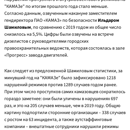
"КАМАЗе" по итогам прошлого года стало меньше.
Согласно данным, озвученным накануне заместителем
гендиректора ПАО «КАМАЗ» по безопасности
Ильдаром
Шамиловым
, по сравнению с 2019 годом их общее число
снизилось на 5,5%. Цифры были озвучены на встрече
дизелистов с руководителями городских
правоохранительных ведомств, которая состоялась в зале
«Прогресс» завода двигателей.
Как следует из предложенной Шамиловым статистики, за
минувший год на "КАМАЗе" было зафиксировано 1218
нарушений режимов против 1289 случаев годом ранее.
При этом число проступков самих камазовцев сократилось
гораздо заметнее: они были уличены в нарушениях 697
раз, и это на 205 случаев меньше, чем в 2019 году. Общую
картину подпортили сторонние организации – 338 случаев
с ростом на 63 инцидента, а также аутстаффинговые
компании – внештатные сотрудники нарушили режимы