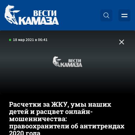
18 мар 2021 в 06:41
Расчетки за ЖКУ, умы наших
детей и расцвет онлайн-
мошенничества:
правоохранители об антитрендах
2020 года