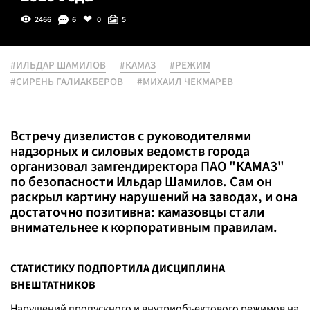
2466
6
0
5
#ИЛЬДАР ШАМИЛОВ
#КАМАЗ
#РЕЖИМ
#СИРЕНЬ ГАЛИАКБЕРОВ
#МИХАИЛ ЧЕКМАРЕВ
Встречу дизелистов с руководителями
надзорных и силовых ведомств города
организовал замгендиректора ПАО "КАМАЗ"
по безопасности Ильдар Шамилов. Сам он
раскрыл картину нарушений на заводах, и она
достаточно позитивна: камазовцы стали
внимательнее к корпоративным правилам.
СТАТИСТИКУ ПОДПОРТИЛА ДИСЦИПЛИНА
ВНЕШТАТНИКОВ
Нарушений пропускного и внутриобъектового режимов на