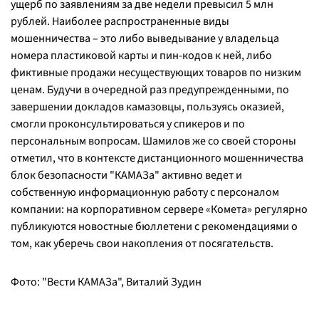
ущерб по заявлениям за две недели превысил 5 млн
рублей. Наиболее распространенные виды
мошенничества – это либо выведывание у владельца
номера пластиковой карты и пин-кодов к ней, либо
фиктивные продажи несуществующих товаров по низким
ценам. Будучи в очередной раз предупрежденными, по
завершении докладов камазовцы, пользуясь оказией,
смогли проконсультироваться у спикеров и по
персональным вопросам. Шамилов же со своей стороны
отметил, что в контексте дистанционного мошенничества
блок безопасности "КАМАЗа" активно ведет и
собственную информационную работу с персоналом
компании: на корпоративном сервере «Комета» регулярно
публикуются новостные бюллетени с рекомендациями о
том, как уберечь свои накопления от посягательств.
Фото: "Вести КАМАЗа", Виталий Зудин