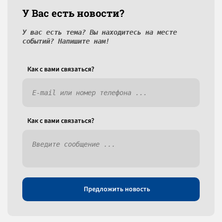
У Вас есть новости?
У вас есть тема? Вы находитесь на месте
событий? Напишите нам!
Как c вами связаться?
Как c вами связаться?
Предложить новость