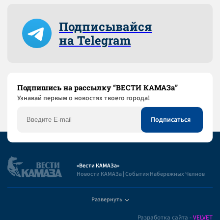
Подписывайся
на Telegram
Подпишись на рассылку “ВЕСТИ КАМАЗа”
Узнaвай первым о новостях твоего города!
«Вести КАМАЗа»
Новости КАМАЗа | События Набережных Челнов
Развернуть
Полезная информация
Разработка сайта -
VELVET