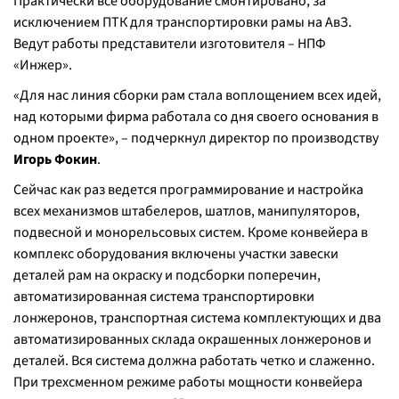
Практически все оборудование смонтировано, за
исключением ПТК для транспортировки рамы на АвЗ.
Ведут работы представители изготовителя – НПФ
«Инжер».
«
Для нас линия сборки рам стала воплощением всех идей,
над которыми фирма работала со дня своего основания в
одном проекте
», – подчеркнул директор по производству
Игорь Фокин
.
Сейчас как раз ведется программирование и настройка
всех механизмов штабелеров, шатлов, манипуляторов,
подвесной и монорельсовых систем. Кроме конвейера в
комплекс оборудования включены участки завески
деталей рам на окраску и подсборки поперечин,
автоматизированная система транспортировки
лонжеронов, транспортная система комплектующих и два
автоматизированных склада окрашенных лонжеронов и
деталей. Вся система должна работать четко и слаженно.
При трехсменном режиме работы мощности конвейера