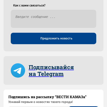
Как c вами связаться?
Предложить новость
Подписывайся
на Telegram
Подпишись на рассылку “ВЕСТИ КАМАЗа”
Узнaвай первым о новостях твоего города!