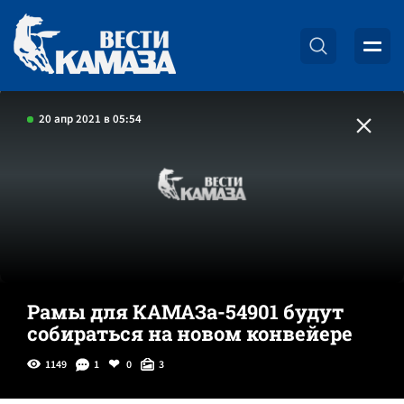
20 апр 2021 в 05:54
Рамы для КАМАЗа-54901 будут
собираться на новом конвейере
1149
1
0
3