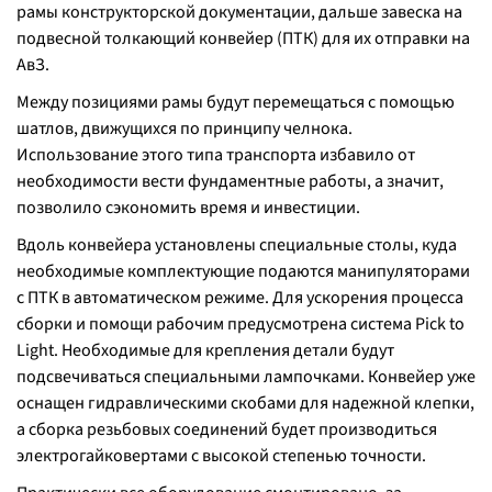
рамы конструкторской документации, дальше завеска на
подвесной толкающий конвейер (ПТК) для их отправки на
АвЗ.
Между позициями рамы будут перемещаться с помощью
шатлов, движущихся по принципу челнока.
Использование этого типа транспорта избавило от
необходимости вести фундаментные работы, а значит,
позволило сэкономить время и инвестиции.
Вдоль конвейера установлены специальные столы, куда
необходимые комплектующие подаются манипуляторами
с ПТК в автоматическом режиме. Для ускорения процесса
сборки и помощи рабочим предусмотрена система Pick to
Light. Необходимые для крепления детали будут
подсвечиваться специальными лампочками. Конвейер уже
оснащен гидравлическими скобами для надежной клепки,
а сборка резьбовых соединений будет производиться
электрогайковертами с высокой степенью точности.