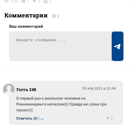
1149
1
0
3
Комментарии
1
20 апр 2021 в 12:44
Гость 248
О первый раз о реальном человеке из
Реинжиниринга написали))) Правда ни слова про
проект(((
1
Ответить (0)