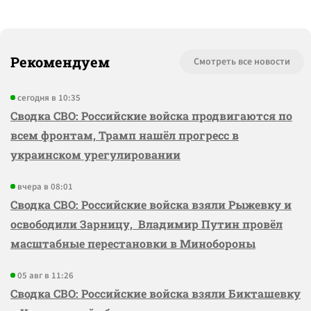
Рекомендуем
Смотреть все новости
сегодня в 10:35
Сводка СВО: Российские войска продвигаются по
всем фронтам, Трамп нашёл прогресс в
украинском урегулировании
вчера в 08:01
Сводка СВО: Российские войска взяли Рыжевку и
освободили Зарницу, Владимир Путин провёл
масштабные перестановки в Минобороны
05 авг в 11:26
Сводка СВО: Российские войска взяли Бикташевку