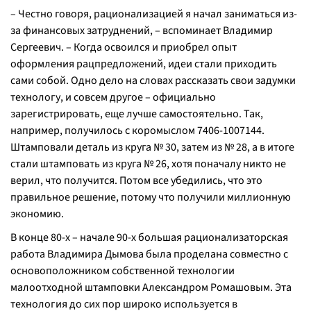
– Честно говоря, рационализацией я начал заниматься из-
за финансовых затруднений, – вспоминает Владимир
Сергеевич. – Когда освоился и приобрел опыт
оформления рацпредложений, идеи стали приходить
сами собой. Одно дело на словах рассказать свои задумки
технологу, и совсем другое – официально
зарегистрировать, еще лучше самостоятельно. Так,
например, получилось с коромыслом 7406-1007144.
Штамповали деталь из круга № 30, затем из № 28, а в итоге
стали штамповать из круга № 26, хотя поначалу никто не
верил, что получится. Потом все убедились, что это
правильное решение, потому что получили миллионную
экономию.
В конце 80-х – начале 90-х большая рационализаторская
работа Владимира Дымова была проделана совместно с
основоположником собственной технологии
малоотходной штамповки Александром Ромашовым. Эта
технология до сих пор широко используется в