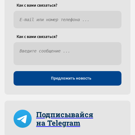
Как c вами связаться?
Как c вами связаться?
Предложить новость
Подписывайся
на Telegram