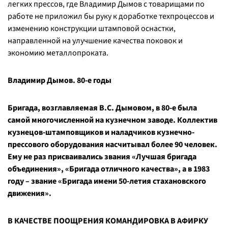
легких прессов, где Владимир Дымов с товарищами по
работе не приложил бы руку к доработке техпроцессов и
изменению конструкции штамповой оснастки,
направленной на улучшение качества поковок и
экономию металлопроката.
Владимир Дымов. 80-е годы
Бригада, возглавляемая В.С. Дымовом, в 80-е была
самой многочисленной на кузнечном заводе. Коллектив
кузнецов-штамповщиков и наладчиков кузнечно-
прессового оборудования насчитывал более 90 человек.
Ему не раз присваивались звания «Лучшая бригада
объединения», «Бригада отличного качества», а в 1983
году – звание «Бригада имени 50-летия стахановского
движения».
В КАЧЕСТВЕ ПООЩРЕНИЯ КОМАНДИРОВКА В АФИРКУ