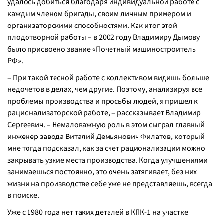
удалось добиться благодаря индивидуальной работе с
каждым членом бригады, своим личным примером и
организаторскими способностями. Как итог этой
плодотворной работы – в 2002 году Владимиру Дымову
было присвоено звание «Почетный машиностроитель
РФ».
– При такой тесной работе с коллективом видишь больше
недочетов в делах, чем другие. Поэтому, анализируя все
проблемы производства и просьбы людей, я пришел к
рационализаторской работе, – рассказывает Владимир
Сергеевич. – Немаловажную роль в этом сыграл главный
инженер завода Виталий Демьянович Филатов, который
мне тогда подсказал, как за счет рационализации можно
закрывать узкие места производства. Когда улучшениями
занимаешься постоянно, это очень затягивает, без них
жизни на производстве себе уже не представляешь, всегда
в поиске.
Уже с 1980 года нет таких деталей в КПК-1 на участке