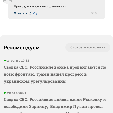
Присоединяюсь к поздравлениям.
0
Ответить (0)
Рекомендуем
Смотреть все новости
сегодня в 10:35
Сводка СВО: Российские войска продвигаются по
всем фронтам, Трамп нашёл прогресс в
украинском урегулировании
вчера в 08:01
Сводка СВО: Российские войска взяли Рыжевку и
освободили Зарницу, Владимир Путин провёл