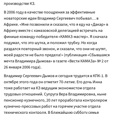
производстве КЗ.
В 2006 году в качестве поощрения за эффективные
новаторские идеи Владимир Сергеевич побывал… в
Африке. «Мне позвонили и сказали, что я еду на «Дакар» в
Африку вместе с камазовской делегацией встречать на
финише команду-победителя «КАМАЗ-мастер». Я сначала
подумал, что это шутка, и положил трубку. Но когда
раздался повторный звонок, и сказали, что они не шутят,
моей радости не было предела!» (публикация «Сбывшаяся
мечта Владимира Дымова» в газете «Вести КАМАЗа» № 2 от
26 января 2006 года).
Владимир Сергеевич Дымов и сегодня трудится в КПК-1. В
октябре этого года он отметит 70-летие. Его дочь Инна
тоже работает на КЗ ведущим экономистом отдела
трудовых отношений. Супруга Вера Владимировна, ныне
пенсионер кузнечного, 20 лет проработала контролером
кузнечно-прессовых работ на горячем участке отдела
технического контроля. В ближайшую субботу семья