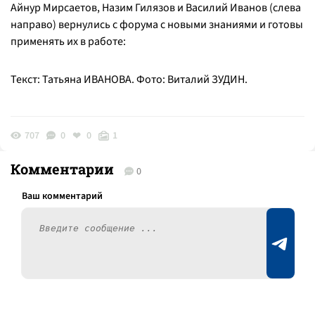
Айнур Мирсаетов, Назим Гилязов и Василий Иванов (слева
направо) вернулись с форума с новыми знаниями и готовы
применять их в работе:
Текст: Татьяна ИВАНОВА. Фото: Виталий ЗУДИН.
707
0
0
1
Комментарии
0