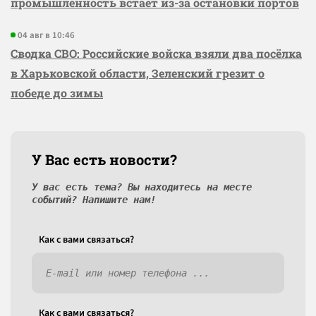
промышленность встаёт из-за остановки портов
04 авг в 10:46
Сводка СВО: Российские войска взяли два посёлка
в Харьковской области, Зеленский грезит о
победе до зимы
У Вас есть новости?
У вас есть тема? Вы находитесь на месте
событий? Напишите нам!
Как c вами связаться?
Как c вами связаться?