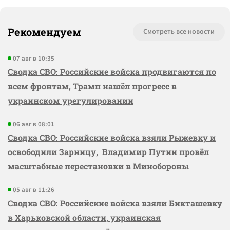
Рекомендуем
Смотреть все новости
07 авг в 10:35
Сводка СВО: Российские войска продвигаются по
всем фронтам, Трамп нашёл прогресс в
украинском урегулировании
06 авг в 08:01
Сводка СВО: Российские войска взяли Рыжевку и
освободили Зарницу, Владимир Путин провёл
масштабные перестановки в Минобороны
05 авг в 11:26
Сводка СВО: Российские войска взяли Бикташевку
в Харьковской области, украинская