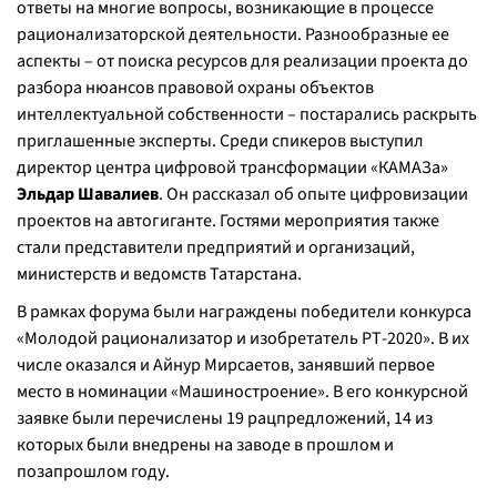
ответы на многие вопросы, возникающие в процессе
рационализаторской деятельности. Разнообразные ее
аспекты – от поиска ресурсов для реализации проекта до
разбора нюансов правовой охраны объектов
интеллектуальной собственности – постарались раскрыть
приглашенные эксперты. Среди спикеров выступил
директор центра цифровой трансформации «КАМАЗа»
Эльдар Шавалиев
. Он рассказал об опыте цифровизации
проектов на автогиганте. Гостями мероприятия также
стали представители предприятий и организаций,
министерств и ведомств Татарстана.
В рамках форума были награждены победители конкурса
«Молодой рационализатор и изобретатель РТ-2020». В их
числе оказался и Айнур Мирсаетов, занявший первое
место в номинации «Машиностроение». В его конкурсной
заявке были перечислены 19 рацпредложений, 14 из
которых были внедрены на заводе в прошлом и
позапрошлом году.