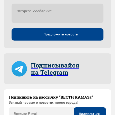
Предложить новость
Подписывайся
на Telegram
Подпишись на рассылку “ВЕСТИ КАМАЗа”
Узнaвай первым о новостях твоего города!