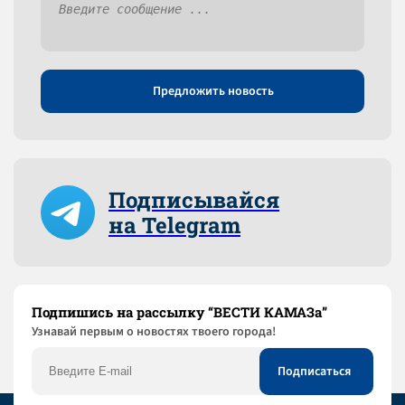
Предложить новость
Подписывайся
на Telegram
Подпишись на рассылку “ВЕСТИ КАМАЗа”
Узнaвай первым о новостях твоего города!