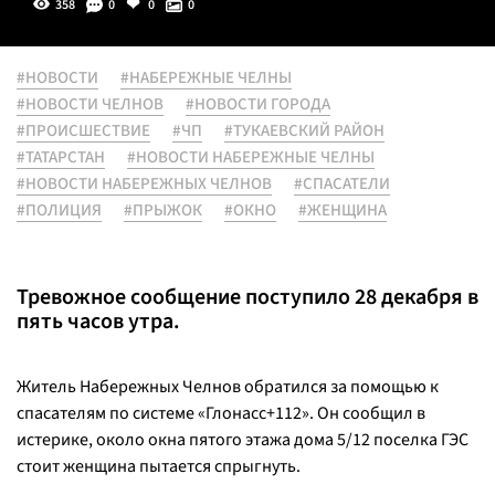
358
0
0
0
#НОВОСТИ
#НАБЕРЕЖНЫЕ ЧЕЛНЫ
#НОВОСТИ ЧЕЛНОВ
#НОВОСТИ ГОРОДА
#ПРОИСШЕСТВИЕ
#ЧП
#ТУКАЕВСКИЙ РАЙОН
#ТАТАРСТАН
#НОВОСТИ НАБЕРЕЖНЫЕ ЧЕЛНЫ
#НОВОСТИ НАБЕРЕЖНЫХ ЧЕЛНОВ
#СПАСАТЕЛИ
#ПОЛИЦИЯ
#ПРЫЖОК
#ОКНО
#ЖЕНЩИНА
Тревожное сообщение поступило 28 декабря в
пять часов утра.
Житель Набережных Челнов обратился за помощью к
спасателям по системе «Глонасс+112». Он сообщил в
истерике, около окна пятого этажа дома 5/12 поселка ГЭС
стоит женщина пытается спрыгнуть.