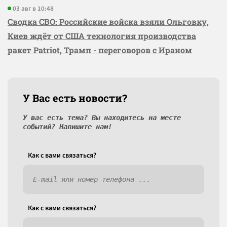
03 авг в 10:48
Сводка СВО: Российские войска взяли Ольговку,
Киев ждёт от США технология производства
ракет Patriot, Трамп - переговоров с Ираном
У Вас есть новости?
У вас есть тема? Вы находитесь на месте
событий? Напишите нам!
Как c вами связаться?
Как c вами связаться?