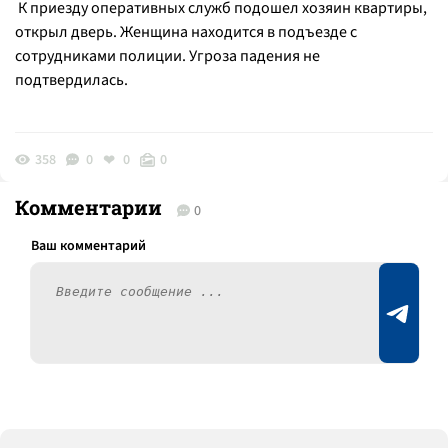
К приезду оперативных служб подошел хозяин квартиры,
открыл дверь. Женщина находится в подъезде с
сотрудниками полиции. Угроза падения не
подтвердилась.
358
0
0
0
Комментарии
0