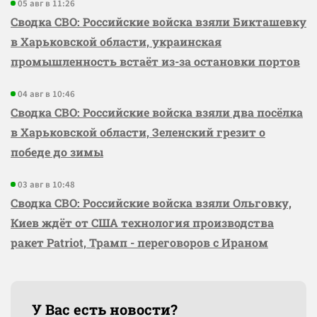
05 авг в 11:26
Сводка СВО: Российские войска взяли Бикташевку
в Харьковской области, украинская
промышленность встаёт из-за остановки портов
04 авг в 10:46
Сводка СВО: Российские войска взяли два посёлка
в Харьковской области, Зеленский грезит о
победе до зимы
03 авг в 10:48
Сводка СВО: Российские войска взяли Ольговку,
Киев ждёт от США технология производства
ракет Patriot, Трамп - переговоров с Ираном
У Вас есть новости?