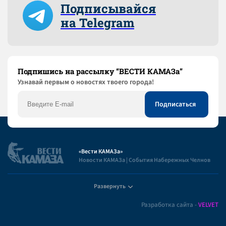
Подписывайся
на Telegram
Подпишись на рассылку “ВЕСТИ КАМАЗа”
Узнaвай первым о новостях твоего города!
«Вести КАМАЗа»
Новости КАМАЗа | События Набережных Челнов
Развернуть
Полезная информация
Разработка сайта -
VELVET
Пользовательское соглашение