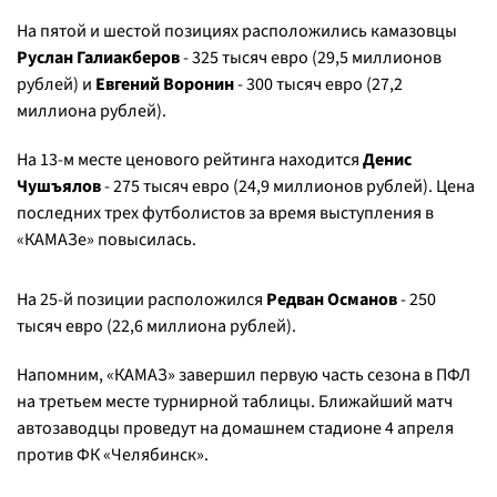
На пятой и шестой позициях расположились камазовцы
Руслан Галиакберов
- 325 тысяч евро (29,5 миллионов
рублей) и
Евгений Воронин
- 300 тысяч евро (27,2
миллиона рублей).
На 13-м месте ценового рейтинга находится
Денис
Чушъялов
- 275 тысяч евро (24,9 миллионов рублей). Цена
последних трех футболистов за время выступления в
«КАМАЗе» повысилась.
На 25-й позиции расположился
Редван Османов
- 250
тысяч евро (22,6 миллиона рублей).
Напомним, «КАМАЗ» завершил первую часть сезона в ПФЛ
на третьем месте турнирной таблицы. Ближайший матч
автозаводцы проведут на домашнем стадионе 4 апреля
против ФК «Челябинск».