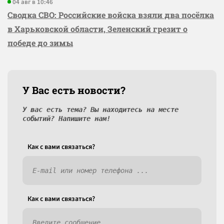
04 авг в 10:46
Сводка СВО: Российские войска взяли два посёлка
в Харьковской области, Зеленский грезит о
победе до зимы
У Вас есть новости?
У вас есть тема? Вы находитесь на месте
событий? Напишите нам!
Как c вами связаться?
Как c вами связаться?