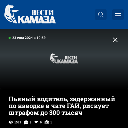
23 июл 2024 в 10:59
Пьяный водитель, задержанный
по наводке в чате ГАИ, рискует
штрафом до 300 тысяч
1529
3
0
1