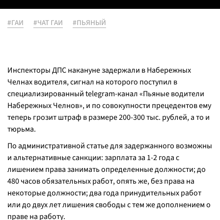
#ГАИ
#ЧАТ ГАИ
#ПЬЯНЫЙ
Инспекторы ДПС накануне задержали в Набережных
Челнах водителя, сигнал на которого поступил в
специализированный telegram-канал «Пьяные водители
Набережных Челнов», и по совокупности прецедентов ему
теперь грозит штраф в размере 200-300 тыс. рублей, а то и
тюрьма.
По административной статье для задержанного возможны
и альтернативные санкции: зарплата за 1-2 года с
лишением права занимать определенные должности; до
480 часов обязательных работ, опять же, без права на
некоторые должности; два года принудительных работ
или до двух лет лишения свободы с тем же дополнением о
праве на работу.