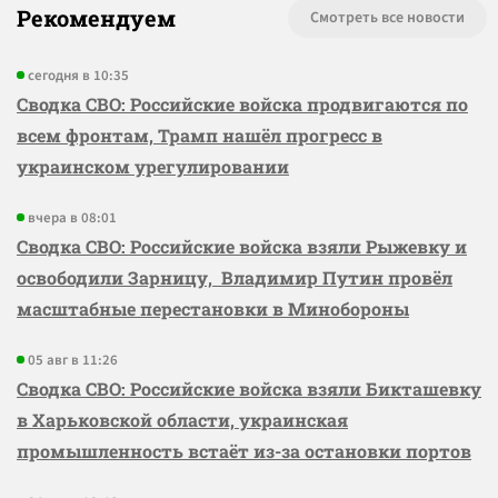
Рекомендуем
Смотреть все новости
сегодня в 10:35
Сводка СВО: Российские войска продвигаются по
всем фронтам, Трамп нашёл прогресс в
украинском урегулировании
вчера в 08:01
Сводка СВО: Российские войска взяли Рыжевку и
освободили Зарницу, Владимир Путин провёл
масштабные перестановки в Минобороны
05 авг в 11:26
Сводка СВО: Российские войска взяли Бикташевку
в Харьковской области, украинская
промышленность встаёт из-за остановки портов