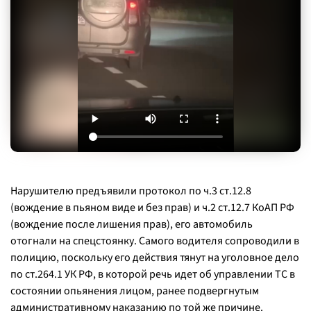
Нарушителю предъявили протокол по ч.3 ст.12.8
(вождение в пьяном виде и без прав) и ч.2 ст.12.7 КоАП РФ
(вождение после лишения прав), его автомобиль
отогнали на спецстоянку. Самого водителя сопроводили в
полицию, поскольку его действия тянут на уголовное дело
по ст.264.1 УК РФ, в которой речь идет об управлении ТС в
состоянии опьянения лицом, ранее подвергнутым
административному наказанию по той же причине.