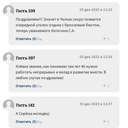
03 дек 2025 в 13:23
Гость 339
Поздравляем!!! Значит в Челнах скоро появится
очередной уголок отдыха с бронзовым бюстом,
теперь уважаемого Когогина С.А.
2
Ответить (0)
03 дек 2025 в 13:26
Гость 397
Клёвое звание, как понимаю там лет 40 нужно
работать непрерывно и вклад в развитие внести. В
любом случае поздравляю!
1
Ответить (0)
03 дек 2025 в 13:37
Гость 142
А Серёжа молодец!
2
Ответить (0)