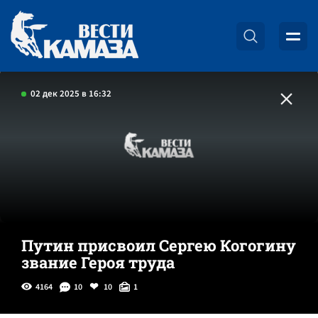
02 дек 2025 в 16:32
Путин присвоил Сергею Когогину
звание Героя труда
4164
10
10
1