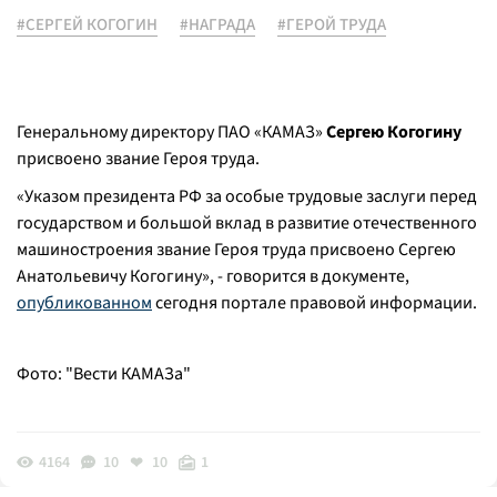
#СЕРГЕЙ КОГОГИН
#НАГРАДА
#ГЕРОЙ ТРУДА
Генеральному директору ПАО «КАМАЗ»
Сергею Когогину
присвоено звание Героя труда.
«Указом президента РФ за особые трудовые заслуги перед
государством и большой вклад в развитие отечественного
машиностроения звание Героя труда присвоено Сергею
Анатольевичу Когогину», - говорится в документе,
опубликованном
сегодня портале правовой информации.
Фото: "Вести КАМАЗа"
4164
10
10
1