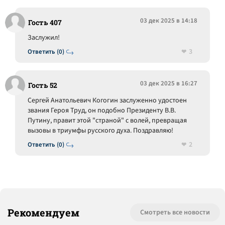
03 дек 2025 в 14:18
Гость 407
Заслужил!
3
Ответить (0)
03 дек 2025 в 16:27
Гость 52
Сергей Анатольевич Когогин заслуженно удостоен
звания Героя Труд, он подобно Президенту В.В.
Путину, правит этой "страной" с волей, превращая
вызовы в триумфы русского духа. Поздравляю!
2
Ответить (0)
Рекомендуем
Смотреть все новости