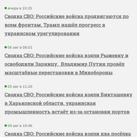
вчера в 10:35
Сводка СВО: Российские войска продвигаются по
всем фронтам, Трамп нашёл прогресс в
украинском урегулировании
06 авг в 08:01
Сводка СВО: Российские войска взяли Рыжевку и
освободили Зарницу, Владимир Путин провёл
масштабные перестановки в Минобороны
05 авг в 11:26
Сводка СВО: Российские войска взяли Бикташевку
в Харьковской области, украинская
промышленность встаёт из-за остановки портов
04 авг в 10:46
Сводка СВО: Российские войска взяли два посёлка