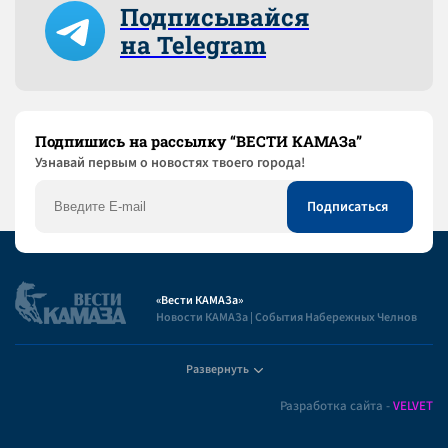
Подписывайся
на Telegram
Подпишись на рассылку “ВЕСТИ КАМАЗа”
Узнaвай первым о новостях твоего города!
«Вести КАМАЗа»
Новости КАМАЗа | События Набережных Челнов
Развернуть
Полезная информация
Разработка сайта -
VELVET
Пользовательское соглашение