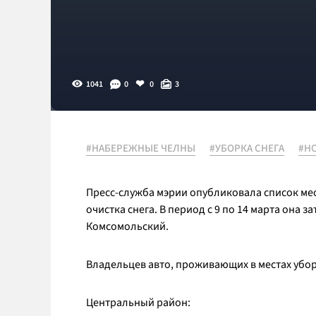
1041
0
0
3
#НАБЕРЕЖНЫЕ ЧЕЛНЫ
#УБОРКА СНЕГА
#Н
Пресс-служба мэрии опубликовала список ме
очистка снега. В период с 9 по 14 марта она 
Комсомольский.
Владельцев авто, проживающих в местах убор
Центральный район: