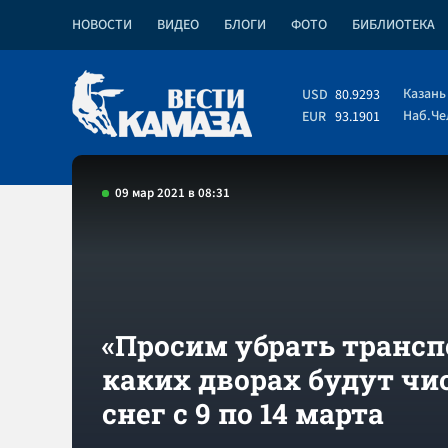
НОВОСТИ
ВИДЕО
БЛОГИ
ФОТО
БИБЛИОТЕКА
Казань
USD
80.9293
Наб.Ч
EUR
93.1901
09 мар 2021 в 08:31
«Просим убрать транспо
каких дворах будут чи
снег с 9 по 14 марта