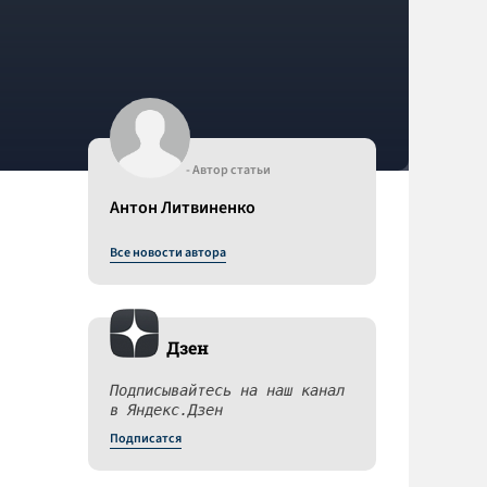
- Автор статьи
Антон Литвиненко
Все новости автора
Дзен
Подписывайтесь на наш канал
в Яндекс.Дзен
Подписатся