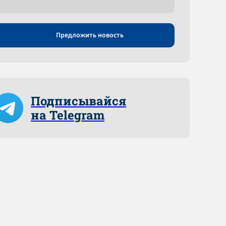
Предложить новость
Подписывайся
на Telegram