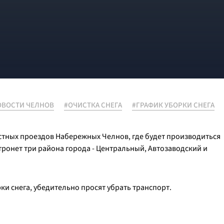
ОВОСТИ ЧЕЛНОВ
#ОЧИСТКА СНЕГА
#ГРАФИК УБОРКИ СНЕГА
стных проездов Набережных Челнов, где будет производиться
затронет три района города - Центральный, Автозаводский и
ки снега, убедительно просят убрать транспорт.