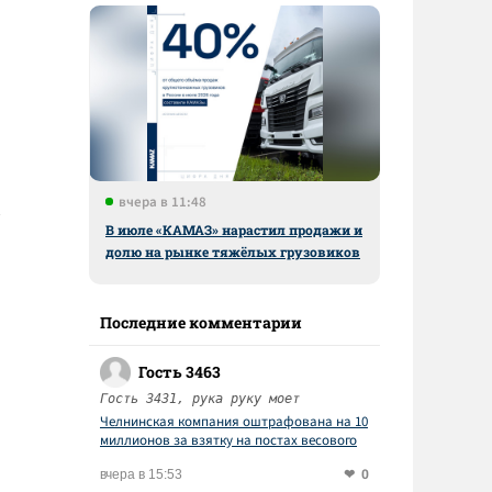
вчера в 11:48
В июле «КАМАЗ» нарастил продажи и
долю на рынке тяжёлых грузовиков
Последние комментарии
Гость 3463
Гость 3431, рука руку моет
Челнинская компания оштрафована на 10
миллионов за взятку на постах весового
контроля
0
вчера в 15:53