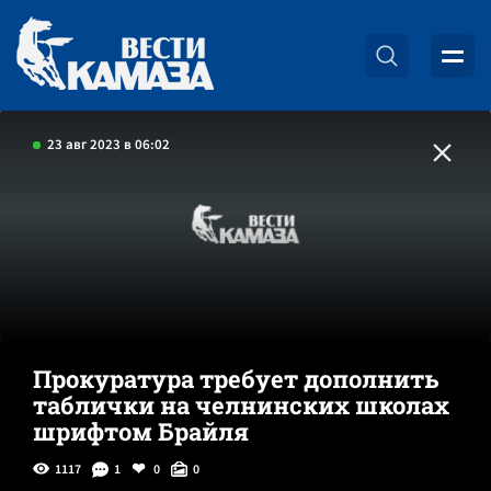
23 авг 2023 в 06:02
Прокуратура требует дополнить
таблички на челнинских школах
шрифтом Брайля
1117
1
0
0