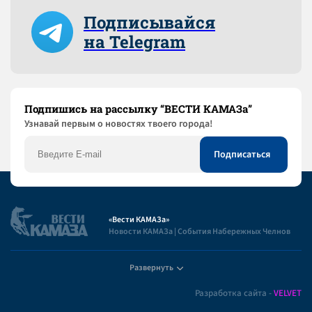
Подписывайся
на Telegram
Подпишись на рассылку “ВЕСТИ КАМАЗа”
Узнaвай первым о новостях твоего города!
«Вести КАМАЗа»
Новости КАМАЗа | События Набережных Челнов
Развернуть
Полезная информация
Разработка сайта -
VELVET
Пользовательское соглашение