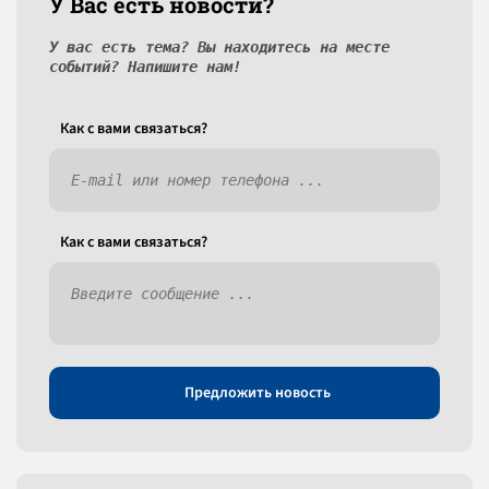
У Вас есть новости?
У вас есть тема? Вы находитесь на месте
событий? Напишите нам!
Как c вами связаться?
Как c вами связаться?
Предложить новость