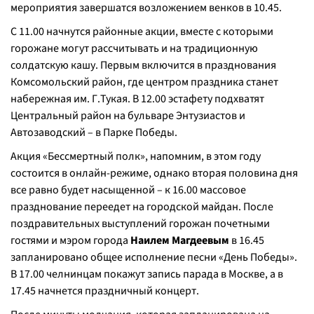
мероприятия завершатся возложением венков в 10.45.
С 11.00 начнутся районные акции, вместе с которыми
горожане могут рассчитывать и на традиционную
солдатскую кашу. Первым включится в празднования
Комсомольский район, где центром праздника станет
набережная им. Г.Тукая. В 12.00 эстафету подхватят
Центральный район на бульваре Энтузиастов и
Автозаводский – в Парке Победы.
Акция «Бессмертный полк», напомним, в этом году
состоится в онлайн-режиме, однако вторая половина дня
все равно будет насыщенной – к 16.00 массовое
празднование переедет на городской майдан. После
поздравительных выступлений горожан почетными
гостями и мэром города
Наилем Магдеевым
в 16.45
запланировано общее исполнение песни «День Победы».
В 17.00 челнинцам покажут запись парада в Москве, а в
17.45 начнется праздничный концерт.