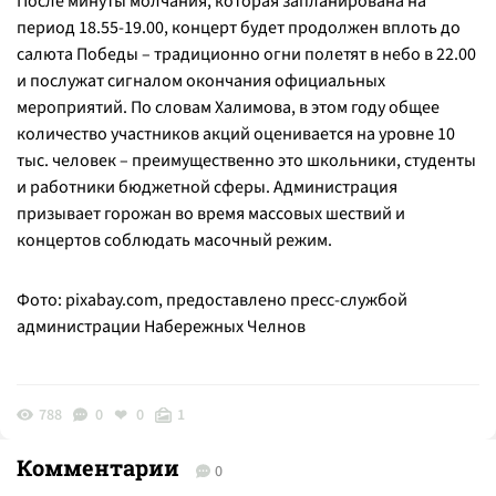
После минуты молчания, которая запланирована на
период 18.55-19.00, концерт будет продолжен вплоть до
салюта Победы – традиционно огни полетят в небо в 22.00
и послужат сигналом окончания официальных
мероприятий. По словам Халимова, в этом году общее
количество участников акций оценивается на уровне 10
тыс. человек – преимущественно это школьники, студенты
и работники бюджетной сферы. Администрация
призывает горожан во время массовых шествий и
концертов соблюдать масочный режим.
Фото: pixabay.com, предоставлено пресс-службой
администрации Набережных Челнов
788
0
0
1
Комментарии
0