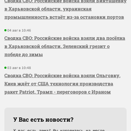
Сводка СВО: Российские войска взяли Бикташевку
в Харьковской области, украинская
промышленность встаёт из-за остановки портов
04 авг в 10:46
Сводка СВО: Российские войска взяли два посёлка
в Харьковской области, Зеленский грезит о
победе до зимы
03 авг в 10:48
Сводка СВО: Российские войска взяли Ольговку,
Киев ждёт от США технология производства
ракет Patriot, Трамп - переговоров с Ираном
У Вас есть новости?
У вас есть тема? Вы находитесь на месте