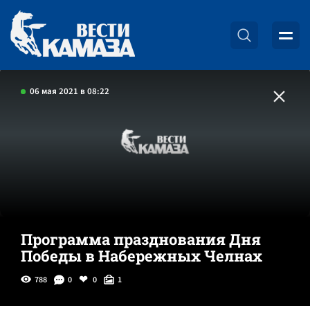
06 мая 2021 в 08:22
Программа празднования Дня
Победы в Набережных Челнах
788
0
0
1