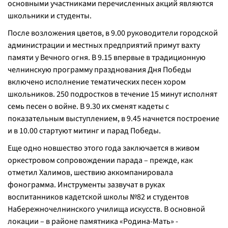
основными участниками перечисленных акций являются
школьники и студенты.
После возложения цветов, в 9.00 руководители городской
администрации и местных предприятий примут вахту
памяти у Вечного огня. В 9.15 впервые в традиционную
челнинскую программу празднования Дня Победы
включено исполнение тематических песен хором
школьников. 250 подростков в течение 15 минут исполнят
семь песен о войне. В 9.30 их сменят кадеты с
показательным выступлением, в 9.45 начнется построение
и в 10.00 стартуют митинг и парад Победы.
Еще одно новшество этого года заключается в живом
оркестровом сопровождении парада – прежде, как
отметил Халимов, шествию аккомпанировала
фонограмма. Инструменты зазвучат в руках
воспитанников кадетской школы №82 и студентов
Набережночелнинского училища искусств. В основной
локации – в районе памятника «Родина-Мать» -