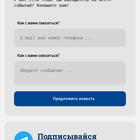
событий? Напишите нам!
Как c вами связаться?
Как c вами связаться?
Предложить новость
Подписывайся