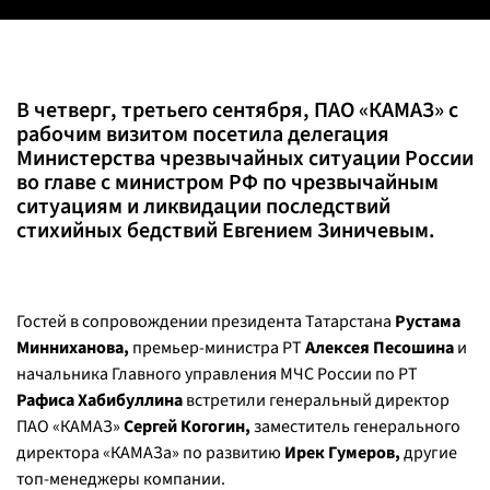
В четверг, третьего сентября, ПАО «КАМАЗ» с
рабочим визитом посетила делегация
Министерства чрезвычайных ситуации России
во главе с министром РФ по чрезвычайным
ситуациям и ликвидации последствий
стихийных бедствий Евгением Зиничевым.
Гостей в сопровождении президента Татарстана
Рустама
Минниханова,
премьер-министра РТ
Алексея Песошина
и
начальника Главного управления МЧС России по РТ
Рафиса Хабибуллина
встретили генеральный директор
ПАО «КАМАЗ»
Сергей Когогин,
заместитель генерального
директора «КАМАЗа» по развитию
Ирек Гумеров,
другие
топ-менеджеры компании.