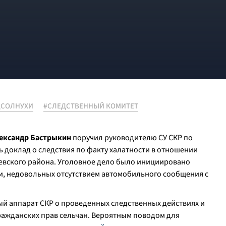
ДСОЛНУХИ
#СЛЕДСТВЕННЫЙ КОМИТЕТ
ександр Бастрыкин
поручил руководителю СУ СКР по
ь доклад о следствия по факту халатности в отношении
евского района. Уголовное дело было инициировано
, недовольных отсутствием автомобильного сообщения с
ый аппарат СКР о проведенных следственных действиях и
ражданских прав сельчан. Вероятным поводом для