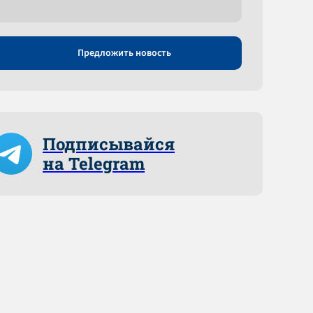
Предложить новость
Подписывайся
на Telegram