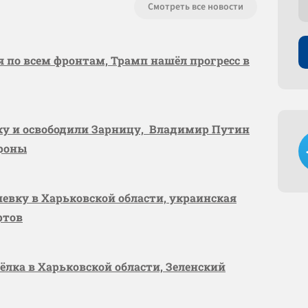
Смотреть все новости
я по всем фронтам, Трамп нашёл прогресс в
вку и освободили Зарницу, Владимир Путин
ороны
шевку в Харьковской области, украинская
ртов
сёлка в Харьковской области, Зеленский