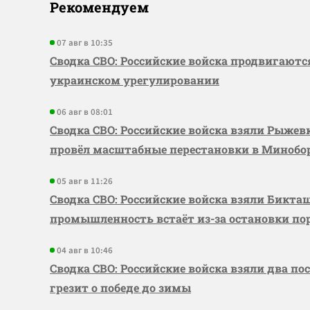
Рекомендуем
07 авг в 10:35
Сводка СВО: Российские войска продвигаютс
украинском урегулировании
06 авг в 08:01
Сводка СВО: Российские войска взяли Рыже
провёл масштабные перестановки в Миноб
05 авг в 11:26
Сводка СВО: Российские войска взяли Бикта
промышленность встаёт из-за остановки по
04 авг в 10:46
Сводка СВО: Российские войска взяли два по
грезит о победе до зимы