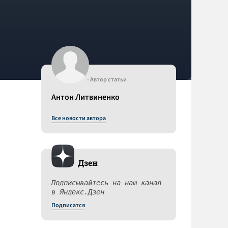
- Автор статьи
Антон Литвиненко
Все новости автора
Дзен
Подписывайтесь на наш канал
в Яндекс.Дзен
Подписатся