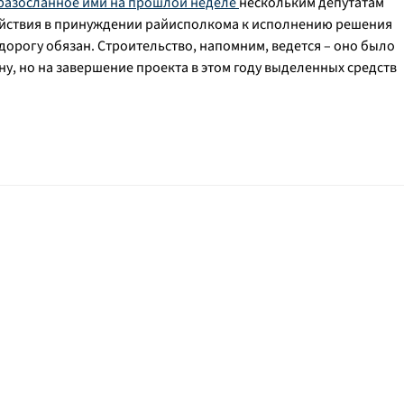
разосланное ими на прошлой неделе
нескольким депутатам
ействия в принуждении райисполкома к исполнению решения
 дорогу обязан. Строительство, напомним, ведется – оно было
у, но на завершение проекта в этом году выделенных средств