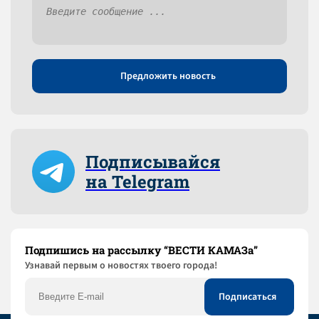
Предложить новость
Подписывайся
на Telegram
Подпишись на рассылку “ВЕСТИ КАМАЗа”
Узнaвай первым о новостях твоего города!