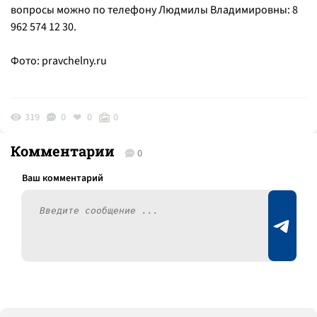
вопросы можно по телефону Людмилы Владимировны: 8
962 574 12 30.
Фото: pravchelny.ru
319
0
0
0
Комментарии
0