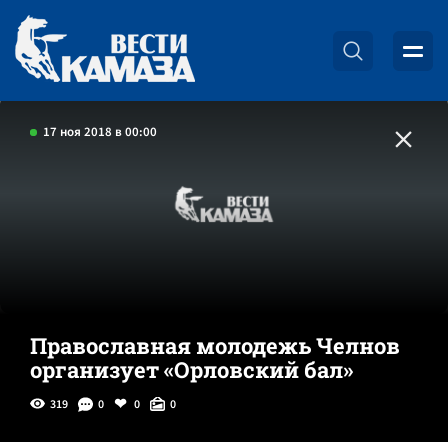
17 ноя 2018 в 00:00
Православная молодежь Челнов
организует «Орловский бал»
319
0
0
0