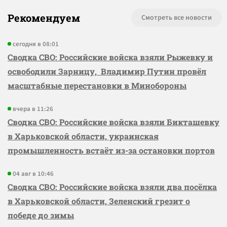
Рекомендуем
Смотреть все новости
сегодня в 08:01
Сводка СВО: Российские войска взяли Рыжевку и
освободили Зарницу, Владимир Путин провёл
масштабные перестановки в Минобороны
вчера в 11:26
Сводка СВО: Российские войска взяли Бикташевку
в Харьковской области, украинская
промышленность встаёт из-за остановки портов
04 авг в 10:46
Сводка СВО: Российские войска взяли два посёлка
в Харьковской области, Зеленский грезит о
победе до зимы