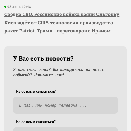
03 авг в 10:48
Сводка СВО: Российские войска взяли Ольговку,
Киев ждёт от США технология производства
ракет Patriot, Трамп - переговоров с Ираном
У Вас есть новости?
У вас есть тема? Вы находитесь на месте
событий? Напишите нам!
Как c вами связаться?
Как c вами связаться?