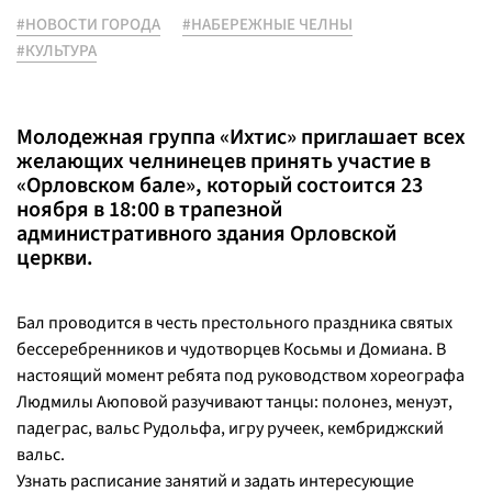
#НОВОСТИ ГОРОДА
#НАБЕРЕЖНЫЕ ЧЕЛНЫ
#КУЛЬТУРА
Молодежная группа «Ихтис» приглашает всех
желающих челнинецев принять участие в
«Орловском бале», который состоится 23
ноября в 18:00 в трапезной
административного здания Орловской
церкви.
Бал проводится в честь престольного праздника святых
бессеребренников и чудотворцев Косьмы и Домиана. В
настоящий момент ребята под руководством хореографа
Людмилы Аюповой разучивают танцы: полонез, менуэт,
падеграс, вальс Рудольфа, игру ручеек, кембриджский
вальс.
Узнать расписание занятий и задать интересующие