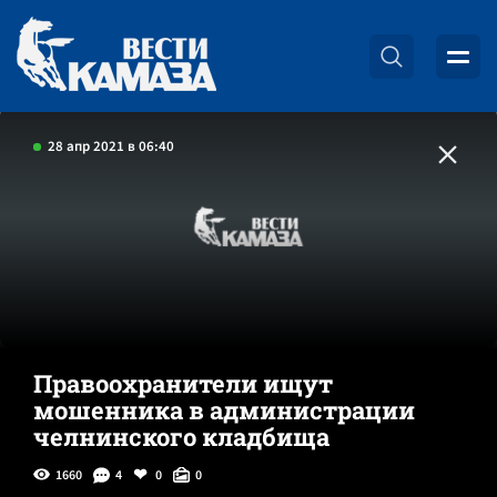
28 апр 2021 в 06:40
Правоохранители ищут
мошенника в администрации
челнинского кладбища
1660
4
0
0