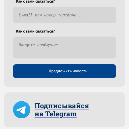
Как c вами связаться?
Как c вами связаться?
Предложить новость
Подписывайся
на Telegram