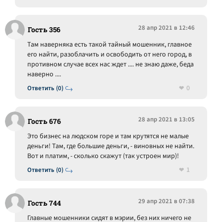
28 апр 2021 в 12:46
Гость 356
Там наверняка есть такой тайный мошенник, главное
его найти, разоблачить и освободить от него город, в
противном случае всех нас ждет .... не знаю даже, беда
наверно ....
0
Ответить (0)
28 апр 2021 в 13:05
Гость 676
Это бизнес на людском горе и там крутятся не малые
деньги! Там, где большие деньги, - виновных не найти.
Вот и платим, - сколько скажут (так устроен мир)!
1
Ответить (0)
29 апр 2021 в 07:38
Гость 744
Главные мошенники сидят в мэрии, без них ничего не