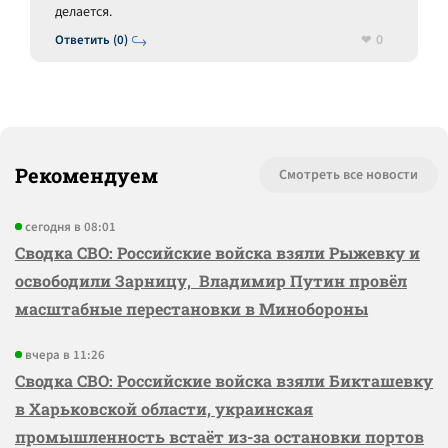
делается.
0
Ответить (0)
Рекомендуем
Смотреть все новости
сегодня в 08:01
Сводка СВО: Российские войска взяли Рыжевку и
освободили Зарницу, Владимир Путин провёл
масштабные перестановки в Минобороны
вчера в 11:26
Сводка СВО: Российские войска взяли Бикташевку
в Харьковской области, украинская
промышленность встаёт из-за остановки портов