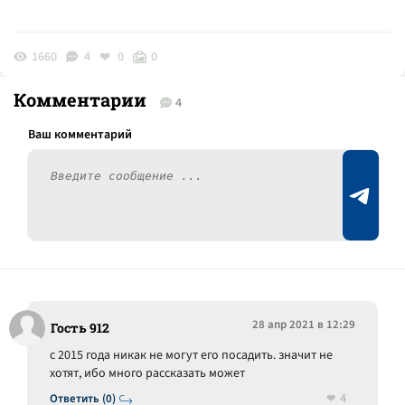
1660
4
0
0
Комментарии
4
28 апр 2021 в 12:29
Гость 912
с 2015 года никак не могут его посадить. значит не
хотят, ибо много рассказать может
4
Ответить (0)