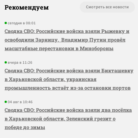
Рекомендуем
Смотреть все новости
сегодня в 08:01
Сводка СВО: Российские войска взяли Рыжевку и
освободили Зарницу, Владимир Путин провёл
масштабные перестановки в Минобороны
вчера в 11:26
Сводка СВО: Российские войска взяли Бикташевку
в Харьковской области, украинская
промышленность встаёт из-за остановки портов
04 авг в 10:46
Сводка СВО: Российские войска взяли два посёлка
в Харьковской области, Зеленский грезит о
победе до зимы