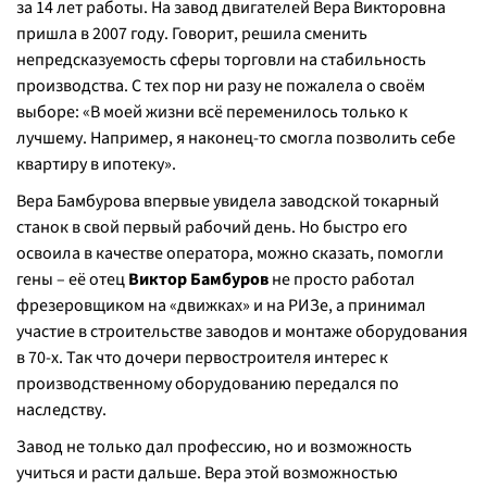
за 14 лет работы. На завод двигателей Вера Викторовна
пришла в 2007 году. Говорит, решила сменить
непредсказуемость сферы торговли на стабильность
производства. С тех пор ни разу не пожалела о своём
выборе: «
В моей жизни всё переменилось только к
лучшему. Например, я наконец-то смогла позволить себе
квартиру в ипотеку
».
Вера Бамбурова впервые увидела заводской токарный
станок в свой первый рабочий день. Но быстро его
освоила в качестве оператора, можно сказать, помогли
гены – её отец
Виктор Бамбуров
не просто работал
фрезеровщиком на «движках» и на РИЗе, а принимал
участие в строительстве заводов и монтаже оборудования
в 70-х. Так что дочери первостроителя интерес к
производственному оборудованию передался по
наследству.
Завод не только дал профессию, но и возможность
учиться и расти дальше. Вера этой возможностью