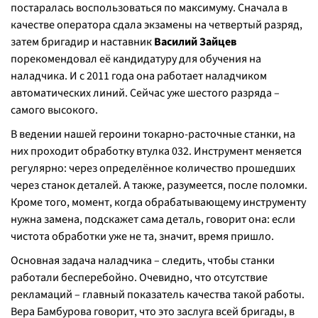
постаралась воспользоваться по максимуму. Сначала в
качестве оператора сдала экзамены на четвертый разряд,
затем бригадир и наставник
Василий Зайцев
порекомендовал её кандидатуру для обучения на
наладчика. И с 2011 года она работает наладчиком
автоматических линий. Сейчас уже шестого разряда –
самого высокого.
В ведении нашей героини токарно-расточные станки, на
них проходит обработку втулка 032. Инструмент меняется
регулярно: через определённое количество прошедших
через станок деталей. А также, разумеется, после поломки.
Кроме того, момент, когда обрабатывающему инструменту
нужна замена, подскажет сама деталь, говорит она: если
чистота обработки уже не та, значит, время пришло.
Основная задача наладчика – следить, чтобы станки
работали бесперебойно. Очевидно, что отсутствие
рекламаций – главный показатель качества такой работы.
Вера Бамбурова говорит, что это заслуга всей бригады, в