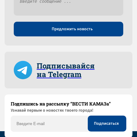
Предложить новость
Подписывайся
на Telegram
Подпишись на рассылку “ВЕСТИ КАМАЗа”
Узнaвай первым о новостях твоего города!