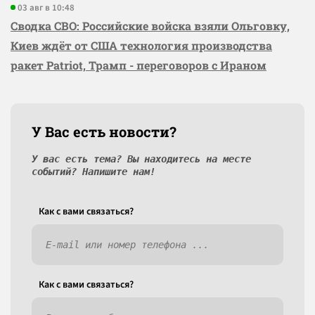
03 авг в 10:48
Сводка СВО: Российские войска взяли Ольговку,
Киев ждёт от США технология производства
ракет Patriot, Трамп - переговоров с Ираном
У Вас есть новости?
У вас есть тема? Вы находитесь на месте
событий? Напишите нам!
Как c вами связаться?
Как c вами связаться?