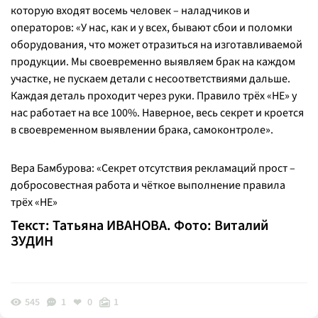
которую входят восемь человек – наладчиков и
операторов: «
У нас, как и у всех, бывают сбои и поломки
оборудования, что может отразиться на изготавливаемой
продукции. Мы своевременно выявляем брак на каждом
участке, не пускаем детали с несоответствиями дальше.
Каждая деталь проходит через руки. Правило трёх «НЕ» у
нас работает на все 100%. Наверное, весь секрет и кроется
в своевременном выявлении брака, самоконтроле
».
Вера Бамбурова: «Секрет отсутствия рекламаций прост –
добросовестная работа и чёткое выполнение правила
трёх «НЕ»
Текст: Татьяна ИВАНОВА. Фото: Виталий
ЗУДИН
545
1
0
1