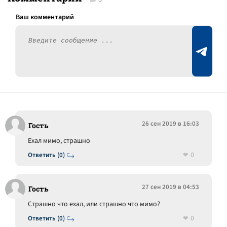
26 сен 2019 в 16:03
Гость
Ехал мимо, страшно
0
Ответить (0)
27 сен 2019 в 04:53
Гость
Страшно что ехал, или страшно что мимо?
0
Ответить (0)