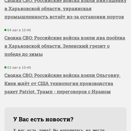
Сводка СВО: Российские войска взяли Бикташевку
в Харьковской области, украинская
промышленность встаёт из-за остановки портов
04 авг в 10:46
Сводка СВО: Российские войска взяли два посёлка
в Харьковской области, Зеленский грезит о
победе до зимы
03 авг в 10:48
Сводка СВО: Российские войска взяли Ольговку,
Киев ждёт от США технология производства
ракет Patriot, Трамп - переговоров с Ираном
У Вас есть новости?
У вас есть тема? Вы находитесь на месте