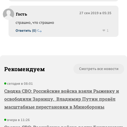
27 сен 2019 в 05:35
Гость
страшно, что страшно
1
Ответить (0)
Рекомендуем
Смотреть все новости
сегодня в 08:01
Сводка СВО: Российские войска взяли Рыжевку и
освободили Зарницу, Владимир Путин провёл
масштабные перестановки в Минобороны
вчера в 11:26