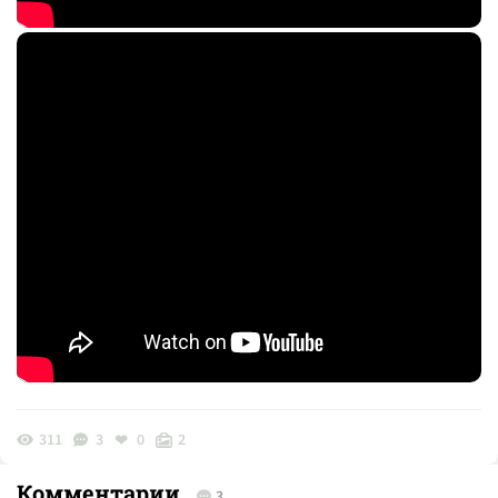
311
3
0
2
Комментарии
3