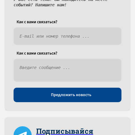
событий? Напишите нам!
Как c вами связаться?
Как c вами связаться?
Предложить новость
Подписывайся