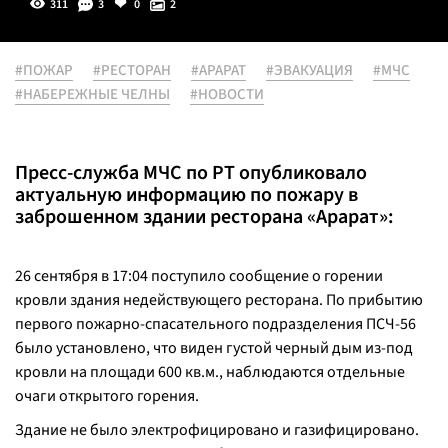
311
3
0
2
#ПОЖАР
#РЕСТОРАН
#АРАРАТ
#ЭВАКУАЦИЯ
#МЧС
#НАБЕРЕЖНЫЕ ЧЕЛНЫ
#НОВОСТИ
Пресс-служба МЧС по РТ опубликовало
актуальную информацию по пожару в
заброшенном здании ресторана «Арарат»:
26 сентября в 17:04 поступило сообщение о горении
кровли здания недействующего ресторана. По прибытию
первого пожарно-спасательного подразделения ПСЧ-56
было установлено, что виден густой черный дым из-под
кровли на площади 600 кв.м., наблюдаются отдельные
очаги открытого горения.
Здание не было электрофицировано и газифицировано.