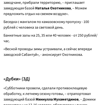
заводчане, прибрали территорию, – приглашает
заведующая базой
Наталья Охотникова
, – Можем
предложить отдых на свежем воздухе».
Беседка с мангалом по камазовскому пропуску - 100
рублей с человека за световой день.
Банкетные залы на 25, 35 или 40 человек - от 250 рублей/
час.
«Весной проводы зимы устраивали, а сейчас впереди
заводской Сабантуй», - анонсирует Охотникова.
«Дубки» (ЗД)
«Субботники провели, сделали противоклещевую
обработку, к летнему сезону готовы, – отрапортовал
заведующий базой
Миннулла Мухаметдинов
, – Домики