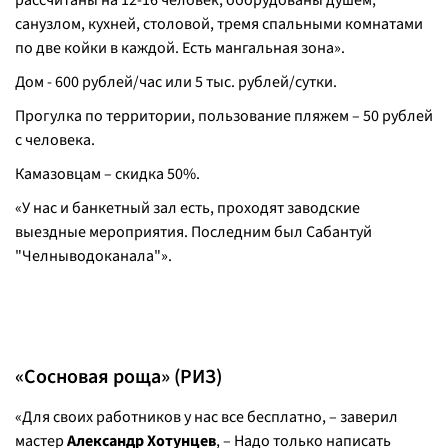
рассчитаны на 12-16 человек, оборудованы душем,
санузлом, кухней, столовой, тремя спальными комнатами
по две койки в каждой. Есть мангальная зона».
Дом - 600 рублей/час или 5 тыс. рублей/сутки.
Прогулка по территории, пользование пляжем – 50 рублей
с человека.
Камазовцам – скидка 50%.
«У нас и банкетный зал есть, проходят заводские
выездные мероприятия. Последним был Сабантуй
"Челныводоканала"».
«Сосновая роща» (РИЗ)
«Для своих работников у нас все бесплатно, – заверил
мастер
Александр Хотунцев
, – Надо только написать