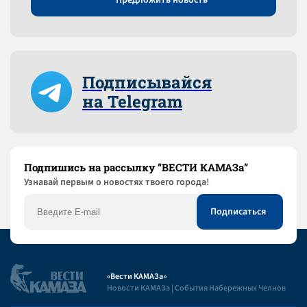
Подписывайся
на Telegram
Подпишись на рассылку “ВЕСТИ КАМАЗа”
Узнaвай первым о новостях твоего города!
«Вести КАМАЗа»
Новости КАМАЗа | События Набережных Челнов