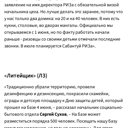
заявление на имя директора РИЗа с обязательной визой
начальника цеха. Но лучше делать это заранее, потому что
у нас только два домика: на 20 и на 40 человек. В них есть
кухни, столовые, во дворах мангалы. Официально мы
открываемся с 1 июня, но по факту работать начали
раньше - ризовцы со своими детьми отмечали последние
звонки. В июле планируется Сабантуй РИЗа».
«Литейщик» (ЛЗ)
«Традиционно убрали территорию, провели
дезинфекцию и дезинсекцию, покрасили скамейки,
ограды и детскую площадку к Дню защиты детей, который
прошел на базе 4 июня, – рассказал начальник социально-
бытового отдела
Сергей Сухов
, – На базе может
разместиться порядка 500 человек. Посещать нашу базу