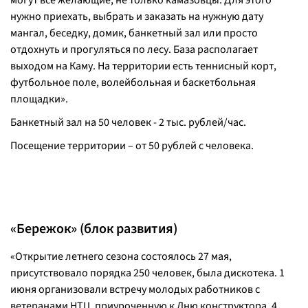
могут все желающие, не только камазовцы. Для этого
нужно приехать, выбрать и заказать на нужную дату
мангал, беседку, домик, банкетный зал или просто
отдохнуть и прогуляться по лесу. База располагает
выходом на Каму. На территории есть теннисный корт,
футбольное поле, волейбольная и баскетбольная
площадки».
Банкетный зал на 50 человек - 2 тыс. рублей/час.
Посещение территории – от 50 рублей с человека.
«Бережок» (блок развития)
«Открытие летнего сезона состоялось 27 мая,
присутствовало порядка 250 человек, была дискотека. 1
июня организовали встречу молодых работников с
ветеранами НТЦ, приуроченную к Дню конструктора, 4