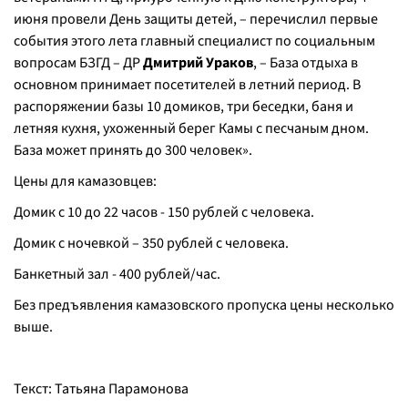
июня провели День защиты детей, – перечислил первые
события этого лета главный специалист по социальным
вопросам БЗГД – ДР
Дмитрий Ураков
, – База отдыха в
основном принимает посетителей в летний период. В
распоряжении базы 10 домиков, три беседки, баня и
летняя кухня, ухоженный берег Камы с песчаным дном.
База может принять до 300 человек».
Цены для камазовцев:
Домик с 10 до 22 часов - 150 рублей с человека.
Домик с ночевкой – 350 рублей с человека.
Банкетный зал - 400 рублей/час.
Без предъявления камазовского пропуска цены несколько
выше.
Текст: Татьяна Парамонова