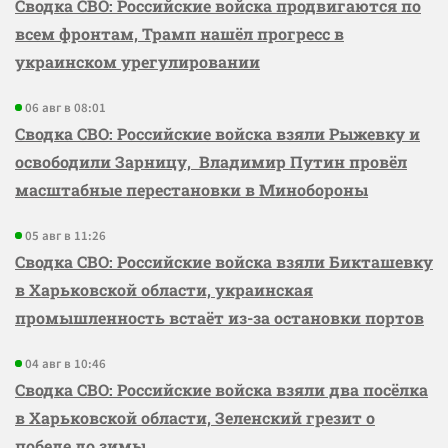
Сводка СВО: Российские войска продвигаются по
всем фронтам, Трамп нашёл прогресс в
украинском урегулировании
06 авг в 08:01
Сводка СВО: Российские войска взяли Рыжевку и
освободили Зарницу, Владимир Путин провёл
масштабные перестановки в Минобороны
05 авг в 11:26
Сводка СВО: Российские войска взяли Бикташевку
в Харьковской области, украинская
промышленность встаёт из-за остановки портов
04 авг в 10:46
Сводка СВО: Российские войска взяли два посёлка
в Харьковской области, Зеленский грезит о
победе до зимы