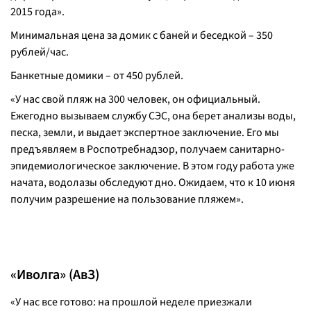
2015 года».
Минимальная цена за домик с баней и беседкой – 350
рублей/час.
Банкетные домики – от 450 рублей.
«У нас свой пляж на 300 человек, он официальный.
Ежегодно вызываем службу СЭС, она берет анализы воды,
песка, земли, и выдает экспертное заключение. Его мы
предъявляем в Роспотребнадзор, получаем санитарно-
эпидемиологическое заключение. В этом году работа уже
начата, водолазы обследуют дно. Ожидаем, что к 10 июня
получим разрешение на пользование пляжем».
«Иволга» (АвЗ)
«У нас все готово: на прошлой неделе приезжали