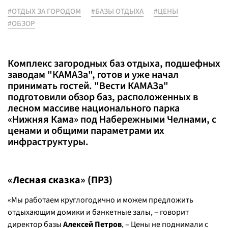
#ОТДЫХ ЗА ГОРОДОМ
#БАЗЫ ОТДЫХА
#ЦЕНЫ
#ОБЗОР
Комплекс загородных баз отдыха, подшефных
заводам "КАМАЗа", готов и уже начал
принимать гостей. "Вести КАМАЗа"
подготовили обзор баз, расположенных в
лесном массиве национального парка
«Нижняя Кама» под Набережными Челнами, с
ценами и общими параметрами их
инфраструктуры.
«Лесная сказка» (ПРЗ)
«Мы работаем круглогодично и можем предложить
отдыхающим домики и банкетные залы, – говорит
директор базы
Алексей Петров
, – Цены не поднимали с