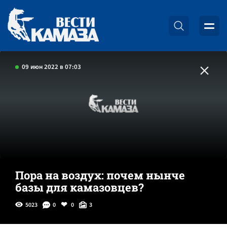
09 июн 2022 в 07:03
Пора на воздух: почем нынче
базы для камазовцев?
5023
0
0
3