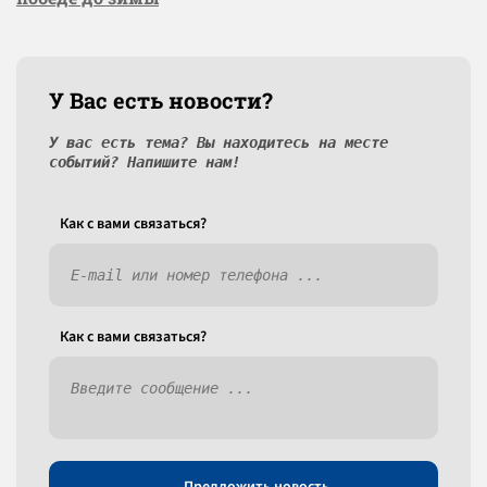
У Вас есть новости?
У вас есть тема? Вы находитесь на месте
событий? Напишите нам!
Как c вами связаться?
Как c вами связаться?
Предложить новость