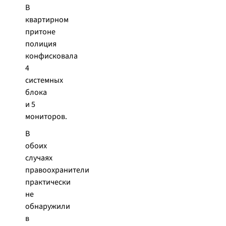
В
квартирном
притоне
полиция
конфисковала
4
системных
блока
и 5
мониторов.
В
обоих
случаях
правоохранители
практически
не
обнаружили
в