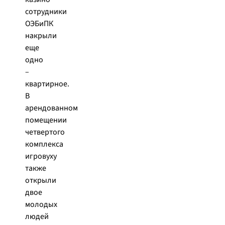
сотрудники
ОЭБиПК
накрыли
еще
одно
–
квартирное.
В
арендованном
помещении
четвертого
комплекса
игровуху
также
открыли
двое
молодых
людей