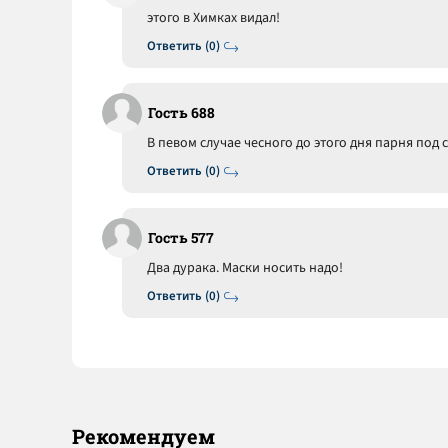
этого в Химках видал!
Ответить (0)
Гость 688
В певом случае чесного до этого дня парня под 
Ответить (0)
Гость 577
Два дурака. Маски носить надо!
Ответить (0)
Рекомендуем