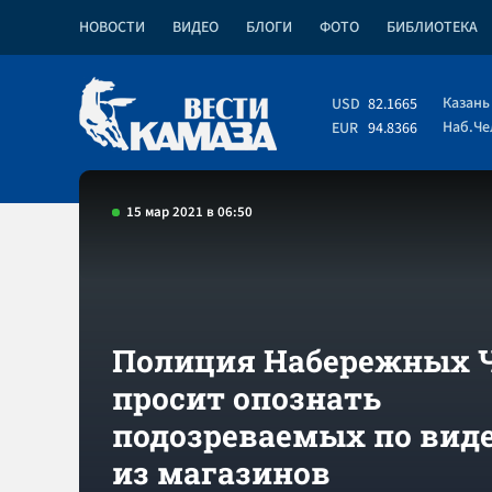
НОВОСТИ
ВИДЕО
БЛОГИ
ФОТО
БИБЛИОТЕКА
Казань
USD
82.1665
Наб.Ч
EUR
94.8366
15 мар 2021 в 06:50
Полиция Набережных 
просит опознать
подозреваемых по вид
из магазинов