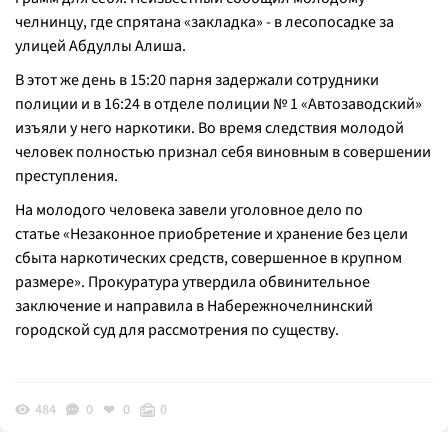
челнинцу, где спрятана «закладка» - в лесопосадке за
улицей Абдуллы Алиша.
В этот же день в 15:20 парня задержали сотрудники
полиции и в 16:24 в отделе полиции № 1 «Автозаводский»
изъяли у него наркотики. Во время следствия молодой
человек полностью признал себя виновным в совершении
преступления.
На молодого человека завели уголовное дело по
статье «Незаконное приобретение и хранение без цели
сбыта наркотических средств, совершенное в крупном
размере». Прокуратура утвердила обвинительное
заключение и направила в Набережночелнинский
городской суд для рассмотрения по существу.
484
0
0
0