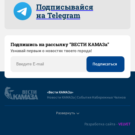
Подписывайся
на Telegram
Подпишись на рассылку “ВЕСТИ КАМАЗа”
Узнaвай первым о новостях твоего города!
«Вести КАМАЗа»
Новости КАМАЗа | События Набережных Челнов
Развернуть
Полезная информация
Разработка сайта -
VELVET
Пользовательское соглашение