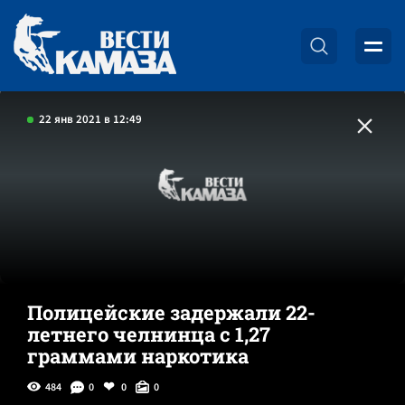
22 янв 2021 в 12:49
Полицейские задержали 22-
летнего челнинца с 1,27
граммами наркотика
484
0
0
0