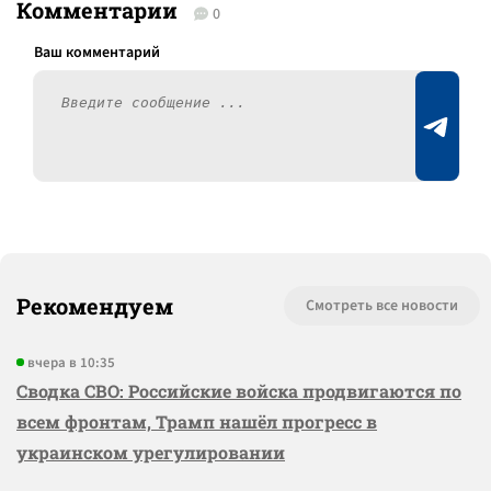
Комментарии
0
Рекомендуем
Смотреть все новости
вчера в 10:35
Сводка СВО: Российские войска продвигаются по
всем фронтам, Трамп нашёл прогресс в
украинском урегулировании