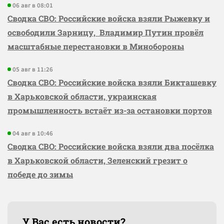
06 авг в 08:01
Сводка СВО: Российские войска взяли Рыжевку и
освободили Зарницу, Владимир Путин провёл
масштабные перестановки в Минобороны
05 авг в 11:26
Сводка СВО: Российские войска взяли Бикташевку
в Харьковской области, украинская
промышленность встаёт из-за остановки портов
04 авг в 10:46
Сводка СВО: Российские войска взяли два посёлка
в Харьковской области, Зеленский грезит о
победе до зимы
У Вас есть новости?