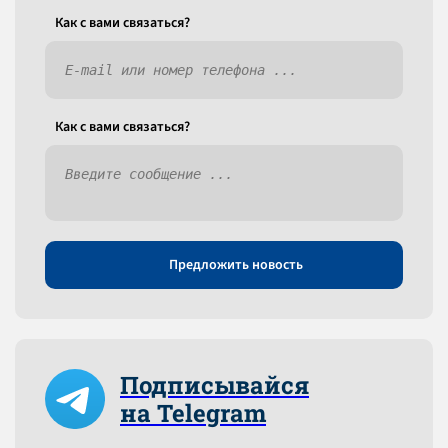
Как c вами связаться?
Как c вами связаться?
Предложить новость
Подписывайся
на Telegram