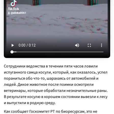
Сотрудники ведомства в течении пяти часов ловили
испуганного самца косули, который, как оказалось, успел
пораниться обо что-то, шарахаясь от автомобилей и
людей. Дикое животное после поимки осмотрели
ветеринары, которые обработали незначительные раны.
В результате косулю в хорошем состоянии вывезли к лесу
и выпустили в родную среду.
Как сообщает Госкомитет РТ по биоресурсам, это не