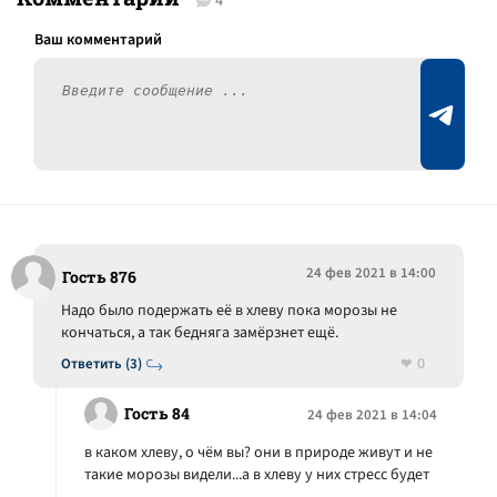
4
24 фев 2021 в 14:00
Гость 876
Надо было подержать её в хлеву пока морозы не
кончаться, а так бедняга замёрзнет ещё.
0
Ответить (3)
Гость 84
24 фев 2021 в 14:04
в каком хлеву, о чём вы? они в природе живут и не
такие морозы видели...а в хлеву у них стресс будет