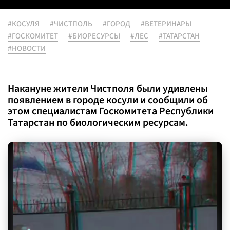
#КОСУЛЯ
#ЧИСТПОЛЬ
#ГОРОД
#ВЕТЕРИНАРЫ
#ГОСКОМИТЕТ
#БИОРЕСУРСЫ
#ЛЕС
#ТАТАРСТАН
#НОВОСТИ
Накануне жители Чистполя были удивлены
появлением в городе косули и сообщили об
этом специалистам Госкомитета Республики
Татарстан по биологическим ресурсам.