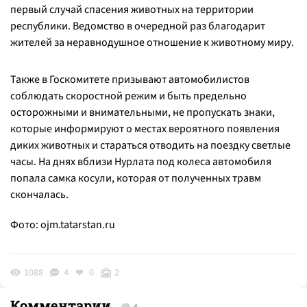
первый случай спасения животных на территории
республики. Ведомство в очередной раз благодарит
жителей за неравнодушное отношение к животному миру.
Также в Госкомитете призывают автомобилистов
соблюдать скоростной режим и быть предельно
осторожными и внимательными, не пропускать знаки,
которые информируют о местах вероятного появления
диких животных и стараться отводить на поездку светлые
часы. На днях вблизи Нурлата под колеса автомобиля
попала самка косули, которая от полученных травм
скончалась.
Фото:
ojm.tatarstan.ru
1088
4
0
2
Комментарии