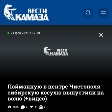
21 фев 2021 в 12:00
Пойманную в центре Чистополя
сибирскую косулю выпустили на
волю (+видео)
1088
4
0
2