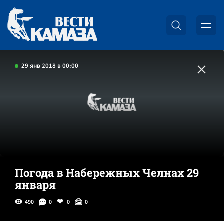
29 янв 2018 в 00:00
Погода в Набережных Челнах 29
января
490
0
0
0