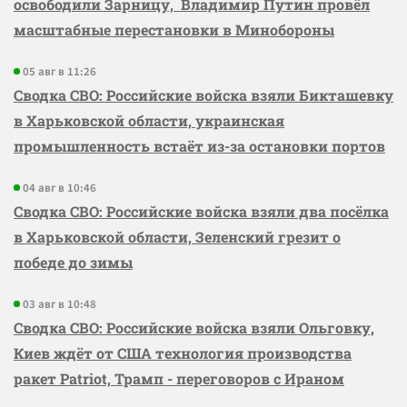
освободили Зарницу, Владимир Путин провёл
масштабные перестановки в Минобороны
05 авг в 11:26
Сводка СВО: Российские войска взяли Бикташевку
в Харьковской области, украинская
промышленность встаёт из-за остановки портов
04 авг в 10:46
Сводка СВО: Российские войска взяли два посёлка
в Харьковской области, Зеленский грезит о
победе до зимы
03 авг в 10:48
Сводка СВО: Российские войска взяли Ольговку,
Киев ждёт от США технология производства
ракет Patriot, Трамп - переговоров с Ираном