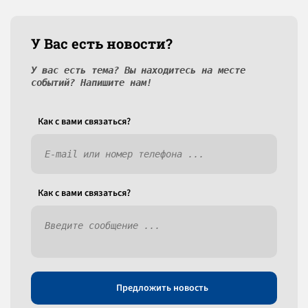
У Вас есть новости?
У вас есть тема? Вы находитесь на месте
событий? Напишите нам!
Как c вами связаться?
Как c вами связаться?
Предложить новость