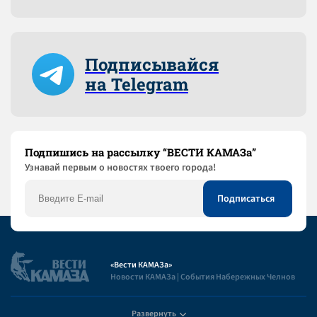
Подписывайся
на Telegram
Подпишись на рассылку “ВЕСТИ КАМАЗа”
Узнaвай первым о новостях твоего города!
«Вести КАМАЗа»
Новости КАМАЗа | События Набережных Челнов
Развернуть